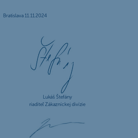
Bratislava 11.11.2024
Lukáš Štefány
riaditeľ Zákazníckej divízie