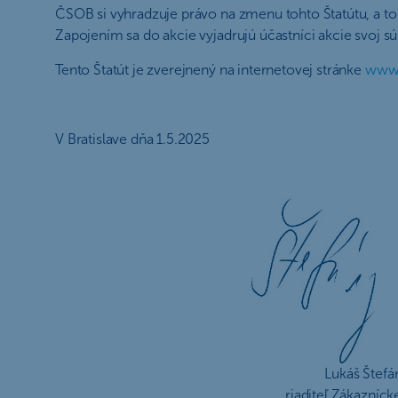
ČSOB si vyhradzuje právo na zmenu tohto Štatútu, a t
Zapojením sa do akcie vyjadrujú účastníci akcie svoj s
Tento Štatút je zverejnený na internetovej stránke
www.
V Bratislave dňa 1.5.2025
Lukáš Štefá
riaditeľ Zákaznícke