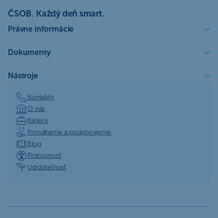
ČSOB. Každý deň smart.
Právne informácie
Dokumenty
Nástroje
Kontakty
O nás
Kariéra
Pomáhame a podporujeme
Blog
Prístupnosť
Udržateľnosť