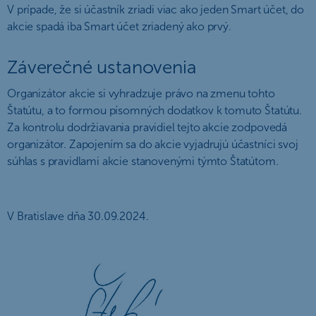
V prípade, že si účastník zriadi viac ako jeden Smart účet, do
akcie spadá iba Smart účet zriadený ako prvý.
Záverečné ustanovenia
Organizátor akcie si vyhradzuje právo na zmenu tohto
Štatútu, a to formou písomných dodatkov k tomuto Štatútu.
Za kontrolu dodržiavania pravidiel tejto akcie zodpovedá
organizátor. Zapojením sa do akcie vyjadrujú účastníci svoj
súhlas s pravidlami akcie stanovenými týmto Štatútom.
V Bratislave dňa 30.09.2024.