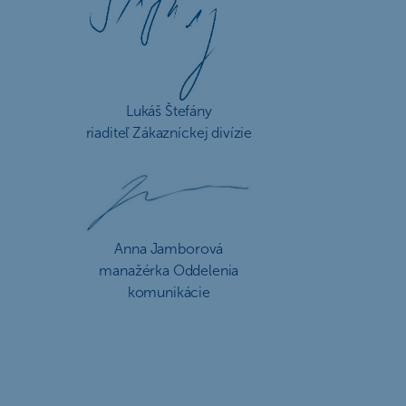
Lukáš Štefány
riaditeľ Zákazníckej divízie
Anna Jamborová
manažérka Oddelenia
komunikácie