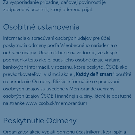
Za vysporiadanie prípadnej daňovej povinnosti je
zodpovedný účastník, ktorý odmenu prijal.
Osobitné ustanovenia
Informácia o spracúvaní osobných údajov pre účel
poskytnutia odmeny podľa Všeobecného nariadenia o
ochrane údajov: Účastník berie na vedomie, že ak splní
podmienky tejto akcie, budú jeho osobné údaje vrátane
bankových informácií, v rozsahu, ktoré poskytol ČSOB ako
prevádzkovateľovi, v rámci akcie
„Každý deň smart“
použité
na priradenie Odmeny. Bližšie informácie o spracúvaní
osobných údajov sú uvedené v Memorande ochrany
osobných údajov ČSOB Finančnej skupiny, ktoré je dostupné
na stránke www.csob.sk/memorandum.
Poskytnutie Odmeny
Organizátor akcie vyplatí odmenu účastníkom, ktorí splnia