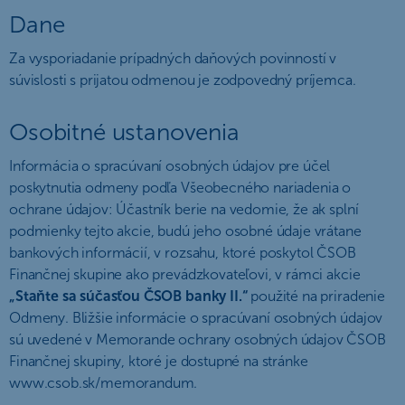
Dane
Za vysporiadanie prípadných daňových povinností v
súvislosti s prijatou odmenou je zodpovedný príjemca.
Osobitné ustanovenia
Informácia o spracúvaní osobných údajov pre účel
poskytnutia odmeny podľa Všeobecného nariadenia o
ochrane údajov: Účastník berie na vedomie, že ak splní
podmienky tejto akcie, budú jeho osobné údaje vrátane
bankových informácií, v rozsahu, ktoré poskytol ČSOB
Finančnej skupine ako prevádzkovateľovi, v rámci akcie
„Staňte sa súčasťou ČSOB banky II.“
použité na priradenie
Odmeny. Bližšie informácie o spracúvaní osobných údajov
sú uvedené v Memorande ochrany osobných údajov ČSOB
Finančnej skupiny, ktoré je dostupné na stránke
www.csob.sk/memorandum.