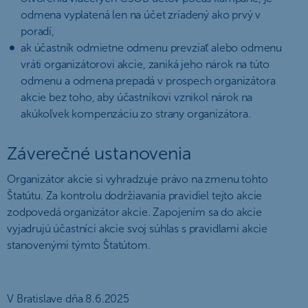
odmena vyplatená len na účet zriadený ako prvý v
poradí,
ak účastník odmietne odmenu prevziať alebo odmenu
vráti organizátorovi akcie, zaniká jeho nárok na túto
odmenu a odmena prepadá v prospech organizátora
akcie bez toho, aby účastníkovi vznikol nárok na
akúkoľvek kompenzáciu zo strany organizátora.
Záverečné ustanovenia
Organizátor akcie si vyhradzuje právo na zmenu tohto
Štatútu. Za kontrolu dodržiavania pravidiel tejto akcie
zodpovedá organizátor akcie. Zapojením sa do akcie
vyjadrujú účastníci akcie svoj súhlas s pravidlami akcie
stanovenými týmto Štatútom.
V Bratislave dňa 8.6.2025