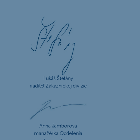
Lukáš Štefány
riaditeľ Zákazníckej divízie
Anna Jamborová
manažérka Oddelenia