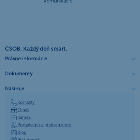
komunikácie
ČSOB. Každý deň smart.
Právne informácie
Dokumenty
Nástroje
Kontakty
O nás
Kariéra
Pomáhame a podporujeme
Blog
Prístupnosť