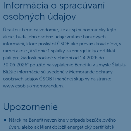
Informácia o spracúvaní
osobných údajov
Účastník berie na vedomie, že ak splní podmienky tejto
akcie, budú jeho osobné údaje vrátane bankových
informácií, ktoré poskytol ČSOB ako prevádzkovateľovi, v
rámci akcie „Vrátenie 1 splátky za energetický certifikát -
platí pre žiadosti podané v období od 1.4.2026 do
30.06.2026“ použité na vyplatenie Benefitu v zmysle Štatútu.
Bližšie informácie sú uvedené v Memorande ochrany
osobných údajov ČSOB Finančnej skupiny na stránke
www.csob.sk/memorandum.
Upozornenie
Nárok na Benefit nevznikne v prípade bezúčelového
úveru alebo ak klient doložil energetický certifikát k