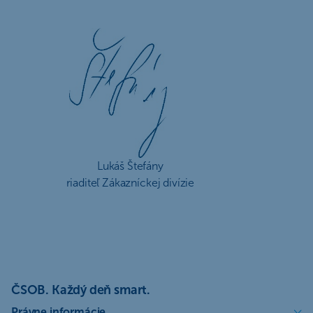
Lukáš Štefány
riaditeľ Zákazníckej divízie
ČSOB. Každý deň smart.
Právne informácie