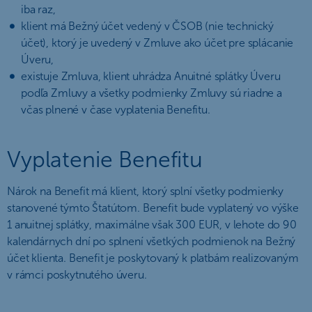
iba raz,
klient má Bežný účet vedený v ČSOB (nie technický
účet), ktorý je uvedený v Zmluve ako účet pre splácanie
Úveru,
existuje Zmluva, klient uhrádza Anuitné splátky Úveru
podľa Zmluvy a všetky podmienky Zmluvy sú riadne a
včas plnené v čase vyplatenia Benefitu.
Vyplatenie Benefitu
Nárok na Benefit má klient, ktorý splní všetky podmienky
stanovené týmto Štatútom. Benefit bude vyplatený vo výške
1 anuitnej splátky, maximálne však 300 EUR, v lehote do 90
kalendárnych dní po splnení všetkých podmienok na Bežný
účet klienta. Benefit je poskytovaný k platbám realizovaným
v rámci poskytnutého úveru.