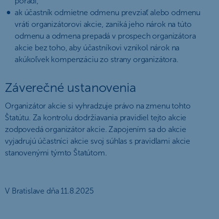
poradí,
ak účastník odmietne odmenu prevziať alebo odmenu
vráti organizátorovi akcie, zaniká jeho nárok na túto
odmenu a odmena prepadá v prospech organizátora
akcie bez toho, aby účastníkovi vznikol nárok na
akúkoľvek kompenzáciu zo strany organizátora.
Záverečné ustanovenia
Organizátor akcie si vyhradzuje právo na zmenu tohto
Štatútu. Za kontrolu dodržiavania pravidiel tejto akcie
zodpovedá organizátor akcie. Zapojením sa do akcie
vyjadrujú účastníci akcie svoj súhlas s pravidlami akcie
stanovenými týmto Štatútom.
V Bratislave dňa 11.8.2025