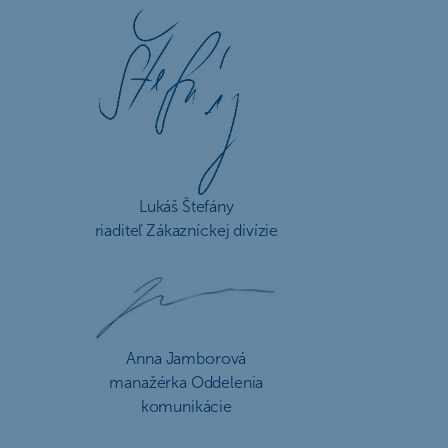
Lukáš Štefány
riaditeľ Zákazníckej divízie
Anna Jamborová
manažérka Oddelenia
komunikácie