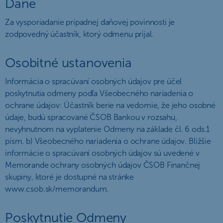
Dane
Za vysporiadanie prípadnej daňovej povinnosti je
zodpovedný účastník, ktorý odmenu prijal.
Osobitné ustanovenia
Informácia o spracúvaní osobných údajov pre účel
poskytnutia odmeny podľa Všeobecného nariadenia o
ochrane údajov: Účastník berie na vedomie, že jeho osobné
údaje, budú spracované ČSOB Bankou v rozsahu,
nevyhnutnom na vyplatenie Odmeny na základe čl. 6 ods.1
písm. b) Všeobecného nariadenia o ochrane údajov. Bližšie
informácie o spracúvaní osobných údajov sú uvedené v
Memorande ochrany osobných údajov ČSOB Finančnej
skupiny, ktoré je dostupné na stránke
www.csob.sk/memorandum.
Poskytnutie Odmeny