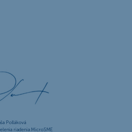
ša Polláková
elenia riadenia MicroSME