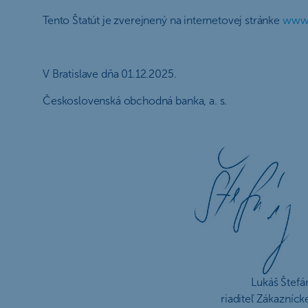
Tento Štatút je zverejnený na internetovej stránke
www.
V Bratislave dňa 01.12.2025.
Československá obchodná banka, a. s.
Lukáš Štefá
riaditeľ Zákaznícke