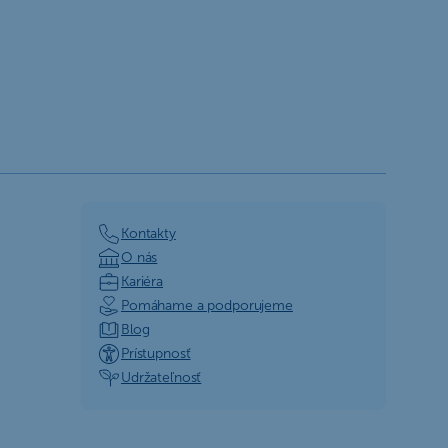
Kontakty
O nás
Kariéra
Pomáhame a podporujeme
Blog
Prístupnosť
Udržateľnosť