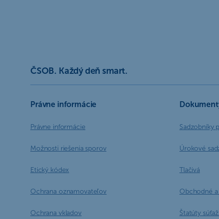
ČSOB. Každý deň smart.
Právne informácie
Dokument
Právne informácie
Sadzobníky 
Možnosti riešenia sporov
Úrokové sad
Etický kódex
Tlačivá
Ochrana oznamovateľov
Obchodné a 
Ochrana vkladov
Štatúty súťaží