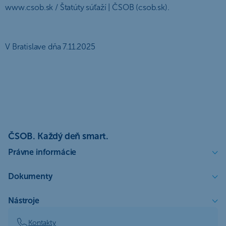
www.csob.sk / Štatúty súťaží | ČSOB (csob.sk).
V Bratislave dňa 7.11.2025
ČSOB. Každý deň smart.
Právne informácie
Dokumenty
Nástroje
Kontakty