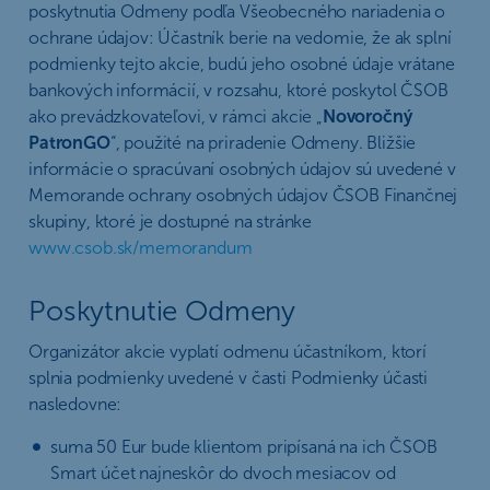
poskytnutia Odmeny podľa Všeobecného nariadenia o
ochrane údajov: Účastník berie na vedomie, že ak splní
podmienky tejto akcie, budú jeho osobné údaje vrátane
bankových informácií, v rozsahu, ktoré poskytol ČSOB
ako prevádzkovateľovi, v rámci akcie „
Novoročný
PatronGO
“, použité na priradenie Odmeny. Bližšie
informácie o spracúvaní osobných údajov sú uvedené v
Memorande ochrany osobných údajov ČSOB Finančnej
skupiny, ktoré je dostupné na stránke
www.csob.sk/memorandum
Poskytnutie Odmeny
Organizátor akcie vyplatí odmenu účastníkom, ktorí
splnia podmienky uvedené v časti Podmienky účasti
nasledovne:
suma 50 Eur bude klientom pripísaná na ich ČSOB
Smart účet najneskôr do dvoch mesiacov od