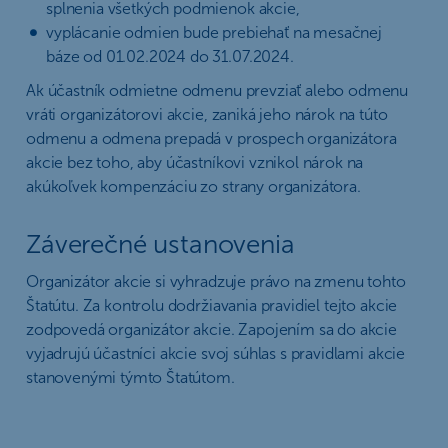
splnenia všetkých podmienok akcie,
vyplácanie odmien bude prebiehať na mesačnej
báze od 01.02.2024 do 31.07.2024.
Ak účastník odmietne odmenu prevziať alebo odmenu
vráti organizátorovi akcie, zaniká jeho nárok na túto
odmenu a odmena prepadá v prospech organizátora
akcie bez toho, aby účastníkovi vznikol nárok na
akúkoľvek kompenzáciu zo strany organizátora.
Záverečné ustanovenia
Organizátor akcie si vyhradzuje právo na zmenu tohto
Štatútu. Za kontrolu dodržiavania pravidiel tejto akcie
zodpovedá organizátor akcie. Zapojením sa do akcie
vyjadrujú účastníci akcie svoj súhlas s pravidlami akcie
stanovenými týmto Štatútom.