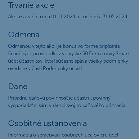
Trvanie akcie
Akcia sa začína dňa 01.01.2024 a končí dňa 31.05.2024.
Odmena
Odmenou v tejto akcii je bonus vo forme pripísania
finančných prostriedkov vo výške 50 Eur na nový Smart
účet účastníkov, ktorí súčasne splnia všetky podmienky
uvedené v časti Podmienky účasti.
Dane
Prípadnú daňovú povinnosť je účastník povinný
vysporiadať si sám v rámci svojho daňového priznania.
Osobitné ustanovenia
Informácia o spracúvaní osobných údajov pre účel