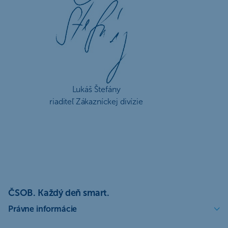
Lukáš Štefány
riaditeľ Zákazníckej divízie
ČSOB. Každý deň smart.
Právne informácie