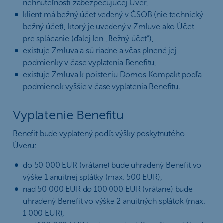
nehnuteľnosti zabezpečujúcej Úver,
klient má bežný účet vedený v ČSOB (nie technický
bežný účet), ktorý je uvedený v Zmluve ako Účet
pre splácanie (ďalej len „Bežný účet“),
existuje Zmluva a sú riadne a včas plnené jej
podmienky v čase vyplatenia Benefitu,
existuje Zmluva k poisteniu Domos Kompakt podľa
podmienok vyššie v čase vyplatenia Benefitu.
Vyplatenie Benefitu
Benefit bude vyplatený podľa výšky poskytnutého
Úveru:
do 50 000 EUR (vrátane) bude uhradený Benefit vo
výške 1 anuitnej splátky (max. 500 EUR),
nad 50 000 EUR do 100 000 EUR (vrátane) bude
uhradený Benefit vo výške 2 anuitných splátok (max.
1 000 EUR),