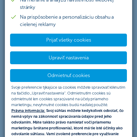
stránky
Štatút súťaže "Súťaž o 3x Apple
Na prispôsobenie a personalizáciu obsahu a
Airpods so SmartSlužby+"
cielenej reklamy
Organizátor súťaže
Prijať všetky cookies
Súťaž „
Súťaž o 3x Apple Airpods so SmartSlužby+
“
organizuje Československá obchodná banka, a. s. so
Upraviť nastavenia
sídlom Žižkova 11, 811 02 Bratislava, IČO: 36 854 140,
zapísaná v Obchodnom registri Mestského súdu
Bratislava III, oddiel Sa, vložka č. 4314/B, (ďalej len
Odmietnuť cookies
„ČSOB“ alebo „organizátor súťaže“). Súťaž sa riadi
Svoje preferencie týkajúce sa cookies môžete spravovať kliknutím
výlučne týmto Štatútom súťaže (ďalej len „Štatút“), ktorý
na tlačidlo „Upraviť nastavenia“. Odmietnutím cookies sú
popisuje práva a povinnosti účastníkov súťaže a pravidlá
odmietnuté len cookies spracúvané na účely priameho
súťaže (ďalej len „súťaž“).
marketingu, nevyhnutné cookies budú naďalej použité.
Právna informácia:
Svoj súhlas môžete kedykoľvek odvolať, čo
Podmienky účasti
nemá vplyv na zákonnosť spracúvania údajov pred jeho
odvolaním. Máte takisto právo namietať voči priamemu
Súťaž je určená pre fyzické osoby – občanov SR, ktorí:
marketingu (vrátane profilovania), ktoré má tie isté účinky ako
odvolanie súhlasu. Vami zvolené preferencie pre využívanie