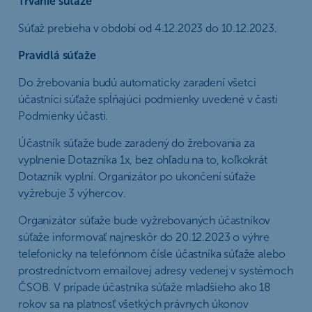
Trvanie súťaže
Súťaž prebieha v období od 4.12.2023 do 10.12.2023.
Pravidlá súťaže
Do žrebovania budú automaticky zaradení všetci
účastníci súťaže spĺňajúci podmienky uvedené v časti
Podmienky účasti.
Účastník súťaže bude zaradený do žrebovania za
vyplnenie Dotazníka 1x, bez ohľadu na to, koľkokrát
Dotazník vyplní. Organizátor po ukončení súťaže
vyžrebuje 3 výhercov.
Organizátor súťaže bude vyžrebovaných účastníkov
súťaže informovať najneskôr do 20.12.2023 o výhre
telefonicky na telefónnom čísle účastníka súťaže alebo
prostredníctvom emailovej adresy vedenej v systémoch
ČSOB. V prípade účastníka súťaže mladšieho ako 18
rokov sa na platnosť všetkých právnych úkonov