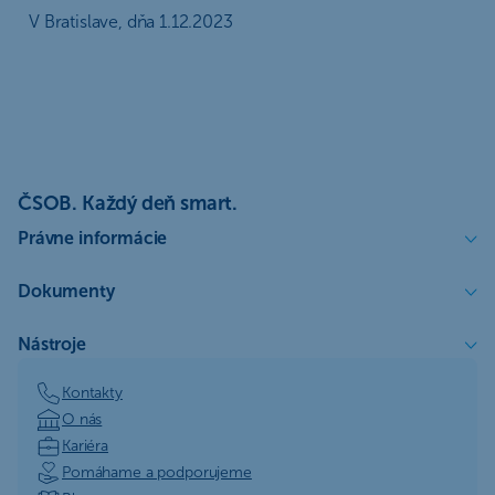
V Bratislave, dňa 1.12.2023
ČSOB. Každý deň smart.
Právne informácie
Dokumenty
Nástroje
Kontakty
O nás
Kariéra
Pomáhame a podporujeme