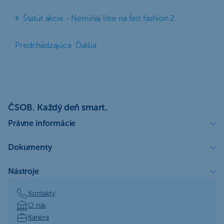
Štatút akcie - Nemíňaj litre na fast fashion 2
Predchádzajúca
Ďalšia
ČSOB. Každý deň smart.
Právne informácie
Dokumenty
Nástroje
Kontakty
O nás
Kariéra