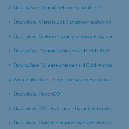
Štatút súťaže „Vyhrajte iPhone na pár klikov“
Štatút akcie „Vrátenie 1 až 3 anuitných splátok pri refina
Štatút akcie „Vrátenie 1 splátky za energetický certifikát 
Štatút súťaže "Vyhrajte s Mastercard Gold (IKEA)"
Štatút súťaže "Vyhrajte s Mastercard Gold (Amazing Place
Podmienky akcie „Tri mesiace sa vezieš na náš účet“
Štatút akcie „PatronGO“
Štatút akcie „ZSE Drive karta k Havarijnému poisteniu“
Štatút akcie „Poistenie pravidelných výdavkov vo variant