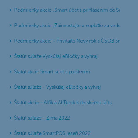
Podmienky akcie „Smart účet s prihlásením do SmartBan
Podmienky akcie „Zainvestujte a neplaťte za vedenie účt
Podmienky akcie - Privítajte Nový rok s ČSOB Smart úč
Štatút súťaže Vyskúšaj eBločky a vyhraj
Štatút akcie Smart účet s poistením
Štatút súťaže - Vyskúšaj eBločky a vyhraj
Štatút akcie - Alfík a AlfBook k detskému účtu
Štatút súťaže - Zima 2022
Štatút súťaže SmartPOS jeseň 2022