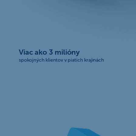
Viac ako 3 milióny
spokojných klientov v piatich krajinách