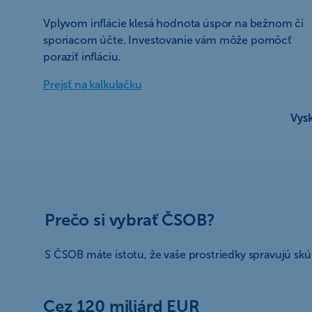
Vplyvom inflácie klesá hodnota úspor na bežnom či
sporiacom účte. Investovanie vám môže pomôcť
poraziť infláciu.
Prejsť na kalkulačku
Vysk
Prečo si vybrať ČSOB?
S ČSOB máte istotu, že vaše prostriedky spravujú skú
Cez 120 miliárd EUR