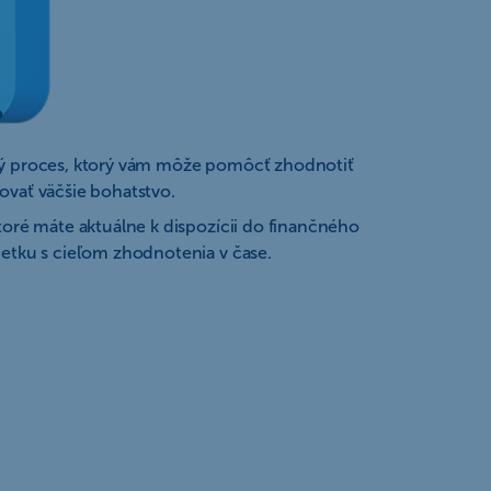
?
bý proces, ktorý vám môže pomôcť zhodnotiť
ovať väčšie bohatstvo.
toré máte aktuálne k dispozícii do finančného
jetku s cieľom zhodnotenia v čase.