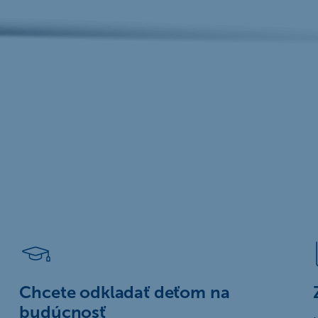
Chcete odkladať deťom na
budúcnosť