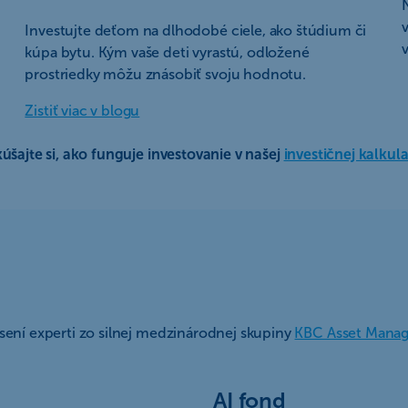
Investujte deťom na dlhodobé ciele, ako štúdium či
kúpa bytu. Kým vaše deti vyrastú, odložené
prostriedky môžu znásobiť svoju hodnotu.
Zistiť viac v blogu
úšajte si, ako funguje investovanie v našej
investičnej kalkul
sení experti zo silnej medzinárodnej skupiny
KBC Asset Mana
AI fond