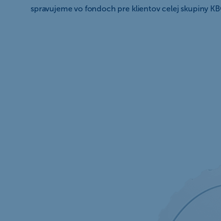
spravujeme vo fondoch pre klientov celej skupiny K