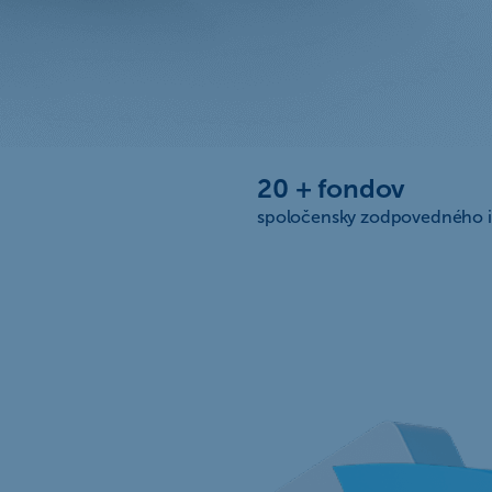
20 + fondov
spoločensky zodpovedného i