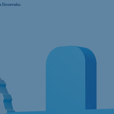
a Slovensku