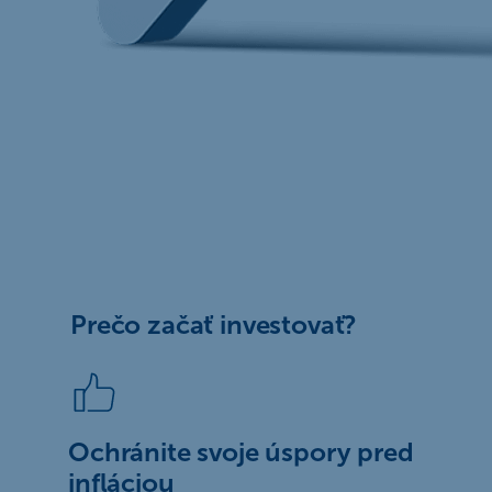
Prečo začať investovať?
Ochránite svoje úspory pred
infláciou