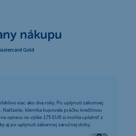
rany nákupu
astercard Gold
poľahlivo viac ako dva roky. Po uplynutí zákonnej
. Našťastie, klientka kupovala práčku kreditnou
na opravu vo výške 175 EUR si mohla uplatniť z
ky aj po uplynutí zákonnej záručnej doby.