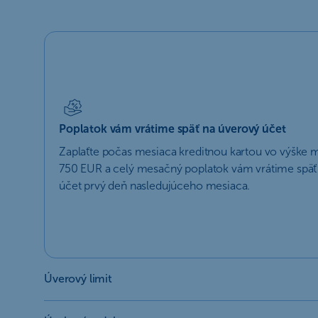
Poplatok vám vrátime späť na úverový účet
Zaplaťte počas mesiaca kreditnou kartou vo výške 
750 EUR a celý mesačný poplatok vám vrátime späť
účet prvý deň nasledujúceho mesiaca.
Úverový limit