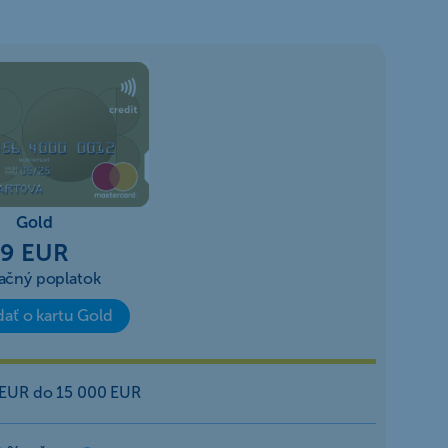
Gold
9 EUR
ačný poplatok
dať o kartu Gold
 EUR do 15 000 EUR