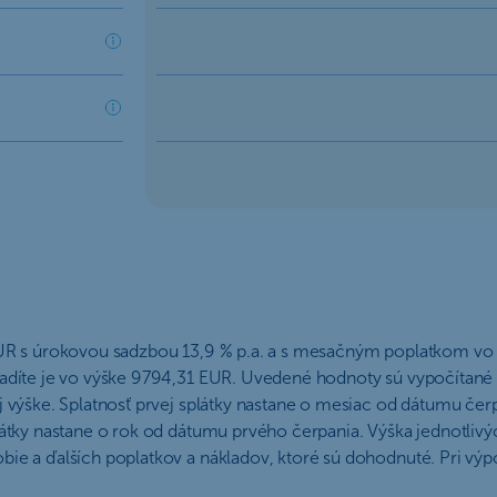
EUR s úrokovou sadzbou 13,9 % p.a. a s mesačným poplatkom vo 
adíte je vo výške 9794,31 EUR. Uvedené hodnoty sú vypočítané z
 výške. Splatnosť prvej splátky nastane o mesiac od dátumu čerp
átky nastane o rok od dátumu prvého čerpania. Výška jednotlivýc
bie a ďalších poplatkov a nákladov, ktoré sú dohodnuté. Pri výp