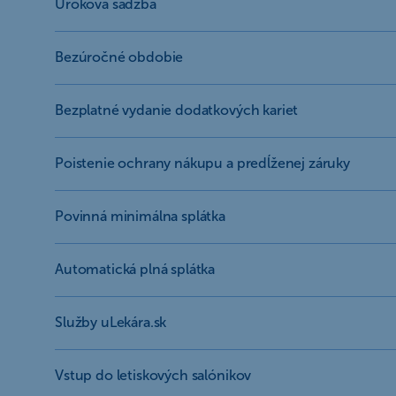
Úroková sadzba
Bezúročné obdobie
Bezplatné vydanie dodatkových kariet
Poistenie ochrany nákupu a predĺženej záruky
Povinná minimálna splátka
Automatická plná splátka
Služby uLekára.sk
Vstup do letiskových salónikov