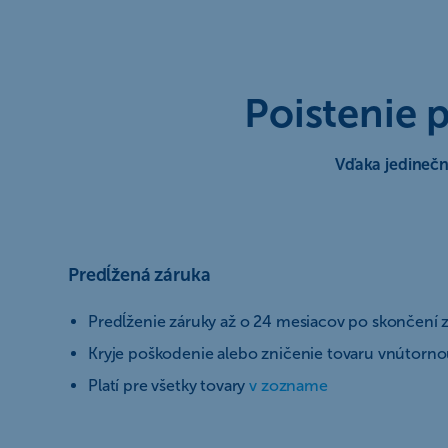
Poistenie 
Vďaka jedineč
Predĺžená záruka
Predĺženie záruky až o 24 mesiacov po skončení 
Kryje poškodenie alebo zničenie tovaru vnútorn
Platí pre všetky tovary
v zozname