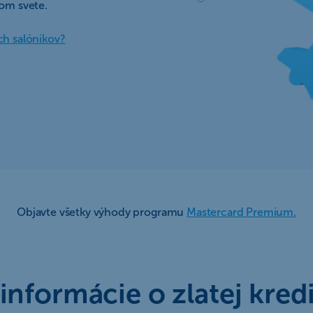
lom svete.
ch salónikov?
Objavte všetky výhody programu
Mastercard Premium.
informácie o zlatej kredi