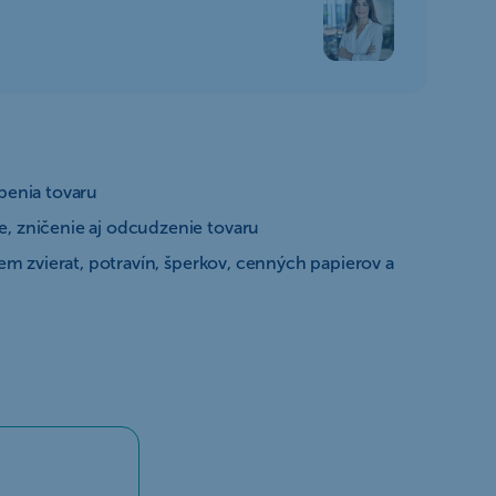
penia tovaru
, zničenie aj odcudzenie tovaru
m zvierat, potravín, šperkov, cenných papierov a