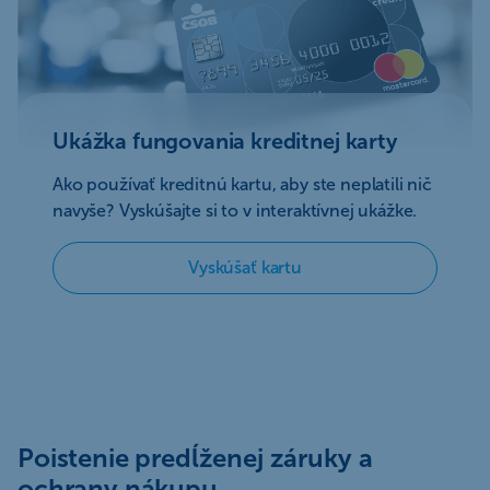
Ukážka fungovania kreditnej karty
Ako používať kreditnú kartu, aby ste neplatili nič
navyše? Vyskúšajte si to v interaktívnej ukážke.
Vyskúšať kartu
Poistenie predĺženej záruky a
ochrany nákupu