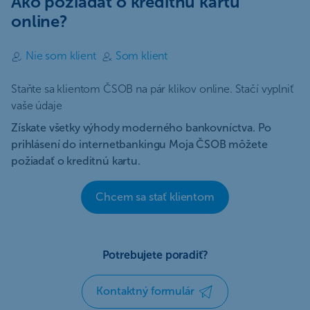
Ako požiadať o kreditnú kartu
online?
Nie som klient
Som klient
Staňte sa klientom ČSOB na pár klikov online. Stačí vyplniť
vaše údaje
Získate všetky výhody moderného bankovníctva. Po
prihlásení do internetbankingu Moja ČSOB môžete
požiadať o kreditnú kartu.
Chcem sa stať klientom
Potrebujete poradiť?
Kontaktný formulár