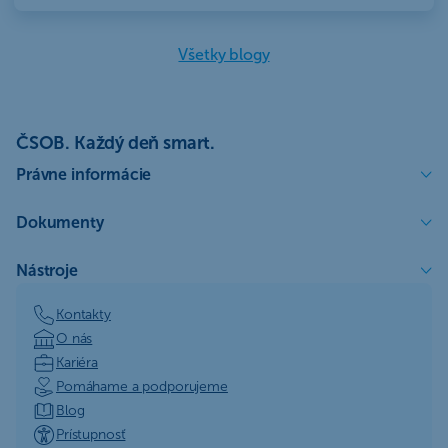
Všetky blogy
ČSOB. Každý deň smart.
Právne informácie
Dokumenty
Nástroje
Kontakty
O nás
Kariéra
Pomáhame a podporujeme
Blog
Prístupnosť