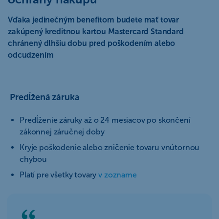
Vďaka jedinečným benefitom budete mať tovar
zakúpený kreditnou kartou Mastercard Standard
chránený dlhšiu dobu pred poškodením alebo
odcudzením
Predĺžená záruka
Predĺženie záruky až o 24 mesiacov po skončení
zákonnej záručnej doby
Kryje poškodenie alebo zničenie tovaru vnútornou
chybou
Platí pre všetky tovary
v zozname