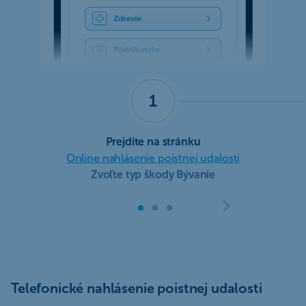
1
Prejdite na stránku
Online nahlásenie poistnej udalosti
Zvoľte typ škody Bývanie
Telefonické nahlásenie poistnej udalosti