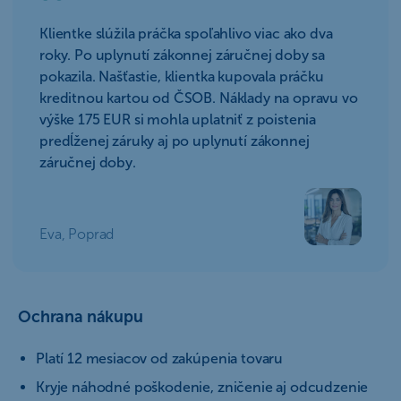
Klientke slúžila práčka spoľahlivo viac ako dva
roky. Po uplynutí zákonnej záručnej doby sa
pokazila. Našťastie, klientka kupovala práčku
kreditnou kartou od ČSOB. Náklady na opravu vo
výške 175 EUR si mohla uplatniť z poistenia
predĺženej záruky aj po uplynutí zákonnej
záručnej doby.
Eva, Poprad
Ochrana nákupu
Platí 12 mesiacov od zakúpenia tovaru
Kryje náhodné poškodenie, zničenie aj odcudzenie