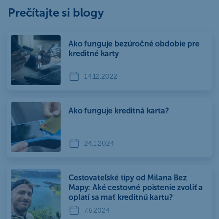
Prečítajte si blogy
Ako funguje bezúročné obdobie pre
kreditné karty
14.12.2022
Ako funguje kreditná karta?
24.1.2024
Cestovateľské tipy od Milana Bez
Mapy: Aké cestovné poistenie zvoliť a
oplatí sa mať kreditnú kartu?
7.6.2024