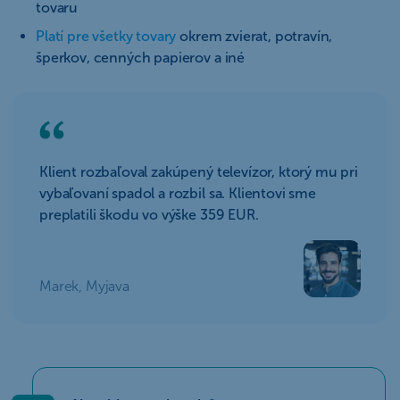
tovaru
Platí pre všetky tovary
okrem zvierat, potravín,
šperkov, cenných papierov a iné
Klient rozbaľoval zakúpený televízor, ktorý mu pri
vybaľovaní spadol a rozbil sa. Klientovi sme
preplatili škodu vo výške 359 EUR.
Marek, Myjava