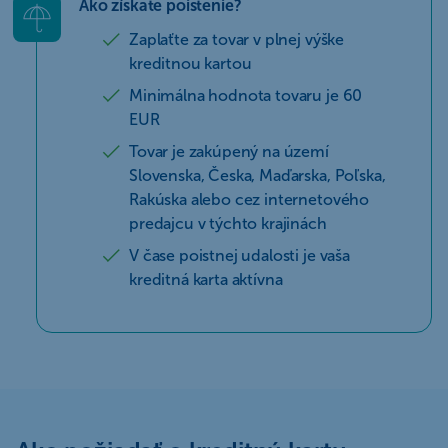
Ako získate poistenie?
Zaplaťte za tovar v plnej výške
kreditnou kartou
Minimálna hodnota tovaru je 60
EUR
Tovar je zakúpený na území
Slovenska, Česka, Maďarska, Poľska,
Rakúska alebo cez internetového
predajcu v týchto krajinách
V čase poistnej udalosti je vaša
kreditná karta aktívna