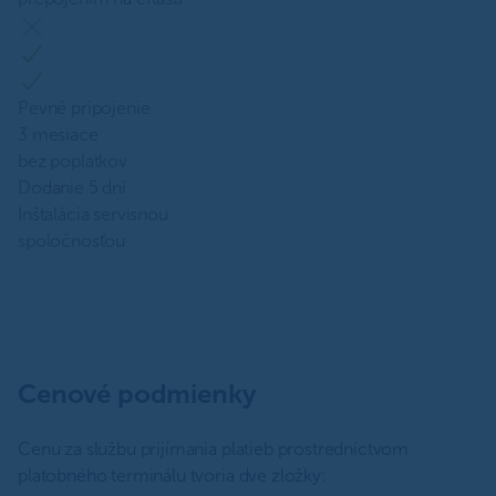
Pevné pripojenie
3 mesiace
bez poplatkov
Dodanie 5 dní
Inštalácia servisnou
spoločnosťou
Cenové podmienky
Cenu za službu prijímania platieb prostredníctvom
platobného terminálu tvoria dve zložky: