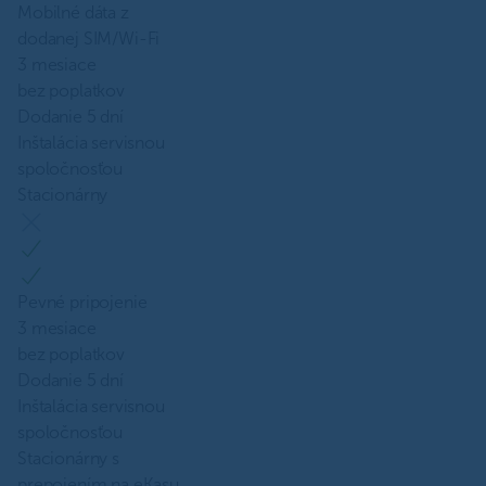
Mobilné dáta z
dodanej SIM/Wi-Fi
3 mesiace
bez poplatkov
Dodanie 5 dní
Inštalácia servisnou
spoločnosťou
Stacionárny
Pevné pripojenie
3 mesiace
bez poplatkov
Dodanie 5 dní
Inštalácia servisnou
spoločnosťou
Stacionárny s
prepojením na eKasu