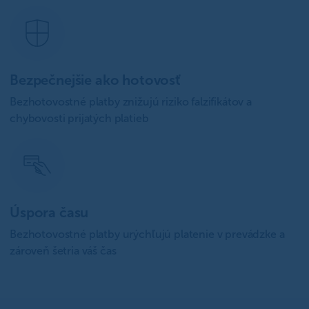
Bezpečnejšie ako hotovosť
Bezhotovostné platby znižujú riziko falzifikátov a
chybovosti prijatých platieb
Úspora času
Bezhotovostné platby urýchľujú platenie v prevádzke a
zároveň šetria váš čas