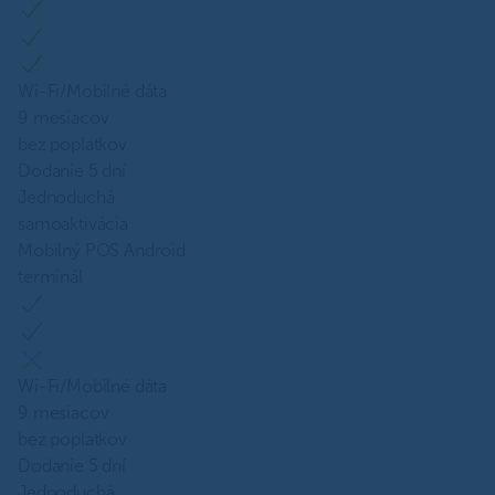
Wi-Fi/Mobilné dáta
9 mesiacov
bez poplatkov
Dodanie 5 dní
Jednoduchá
samoaktivácia
Mobilný POS Android
terminál
Wi-Fi/Mobilné dáta
9 mesiacov
bez poplatkov
Dodanie 5 dní
Jednoduchá