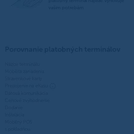
platobný terminál najviac vyhovuje
vašim potrebám
Porovnanie platobných terminálov
Názov terminálu
Mobilita zariadenia
Stravenkové karty
Prepojenie na eKasu
Dátová komunikácia
Cenové zvýhodnenie
Dodanie
Inštalácia
Mobilný POS
s pokladňou