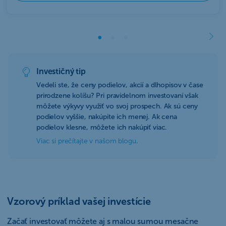
Investičný tip
Vedeli ste, že ceny podielov, akcií a dlhopisov v čase
prirodzene kolíšu? Pri pravidelnom investovaní však
môžete výkyvy využiť vo svoj prospech. Ak sú ceny
podielov vyššie, nakúpite ich menej. Ak cena
podielov klesne, môžete ich nakúpiť viac.
.
Viac si prečítajte v našom blogu
Vzorový príklad vašej investície
Začať investovať môžete aj s malou sumou mesačne