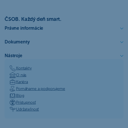
ČSOB. Každý deň smart.
Právne informácie
Dokumenty
Nástroje
Kontakty
O nás
Kariéra
Pomáhame a podporujeme
Blog
Prístupnosť
Udržateľnosť