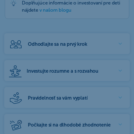
Doplňujúce informácie o investovaní pre deti
nájdete
v našom blogu
Odhodlajte sa na prvý krok
Investujte rozumne a s rozvahou
Pravidelnosť sa vám vyplatí
Počkajte si na dlhodobé zhodnotenie