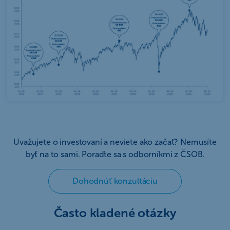
Uvažujete o investovaní a neviete ako začať? Nemusíte
byť na to sami. Poraďte sa s odborníkmi z ČSOB.
Dohodnúť konzultáciu
Často kladené otázky