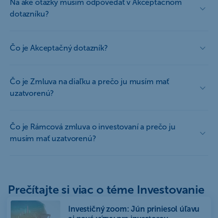
Na aké otázky musím odpovedať v Akceptačnom
dotazníku?
Čo je Akceptačný dotazník?
Čo je Zmluva na diaľku a prečo ju musím mať
uzatvorenú?
Čo je Rámcová zmluva o investovaní a prečo ju
musím mať uzatvorenú?
Prečítajte si viac o téme Investovanie
Investičný zoom: Jún priniesol úľavu