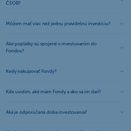
ČSOB?
Môžem mať viac než jednu pravidelnú investíciu?
Aké poplatky sú spojené s investovaním do
Fondov?
Kedy nakupovať Fondy?
Kde uvidím, aké mám Fondy a ako sa im darí?
Aká je odporúčaná doba investovania?