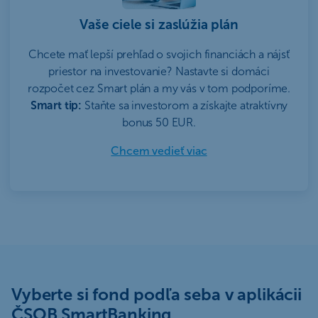
Vaše ciele si zaslúžia plán
Chcete mať lepší prehľad o svojich financiách a nájsť
priestor na investovanie? Nastavte si domáci
rozpočet cez Smart plán a my vás v tom podporíme.
Smart tip:
Staňte sa investorom a získajte atraktívny
bonus 50 EUR.
Chcem vedieť viac
Vyberte si fond podľa seba v aplikácii
ČSOB SmartBanking