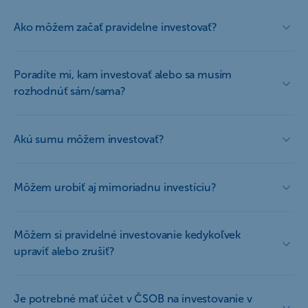
Ako môžem začať pravidelne investovať?
Poradíte mi, kam investovať alebo sa musím
rozhodnúť sám/sama?
Akú sumu môžem investovať?
Môžem urobiť aj mimoriadnu investíciu?
Môžem si pravidelné investovanie kedykoľvek
upraviť alebo zrušiť?
Je potrebné mať účet v ČSOB na investovanie v