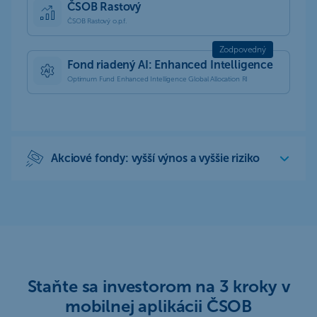
ČSOB Rastový
ČSOB Rastový o.p.f.
Fond riadený AI: Enhanced Intelligence
Optimum Fund Enhanced Intelligence Global Allocation RI
Akciové fondy: vyšší výnos a vyššie riziko
Staňte sa investorom na 3 kroky v
mobilnej aplikácii ČSOB