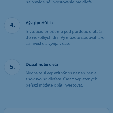
na pravidelné investovanie pre dieťa.
Vývoj portfólia
4.
Investíciu pripíšeme pod portfólio dieťaťa
do niekoľkých dní. Vy môžete sledovať, ako
sa investícia vyvíja v čase.
Dosiahnutie cieľa
5.
Nechajte si vyplatiť výnos na naplnenie
snov svojho dieťaťa. Časť z vyplatených
peňazí môžete opäť investovať.