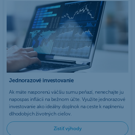
Jednorazové investovanie
Ak máte nasporenú väčšiu sumu peňazí, nenechajte ju
napospas inflácii na bežnom účte. Využite jednorazové
investovanie ako ideálny doplnok na ceste k naplneniu
dlhodobých životných cieľov.
Zistiť výhody