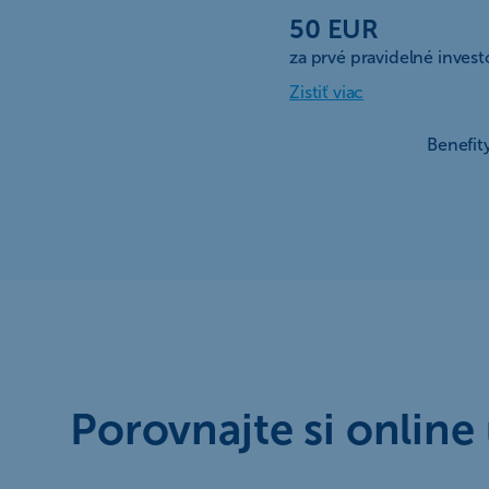
50 EUR
za prvé pravidelné inves
Zistiť viac
Benefit
Porovnajte si online