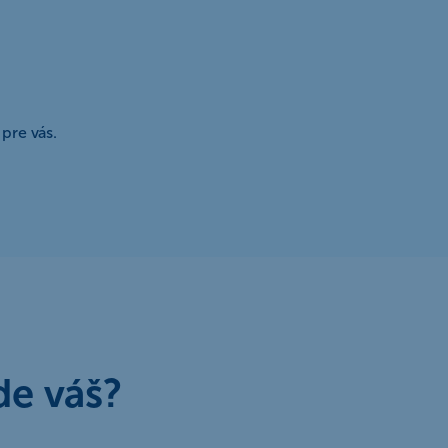
pre vás.
de váš?