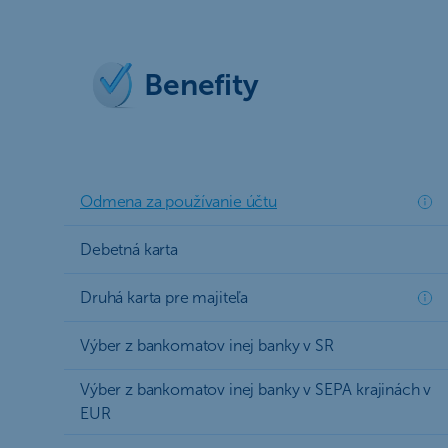
Benefity
Odmena za používanie účtu
Debetná karta
Druhá karta pre majiteľa
Výber z bankomatov inej banky v SR
Výber z bankomatov inej banky v SEPA krajinách v
EUR