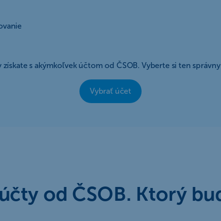
tovanie
y získate s akýmkoľvek účtom od ČSOB. Vyberte si ten správny 
Vybrať účet
 účty od ČSOB. Ktorý bu