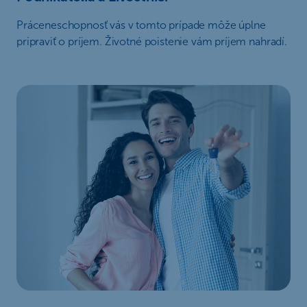
Práceneschopnosť vás v tomto prípade môže úplne
pripraviť o príjem. Životné poistenie vám príjem nahradí.