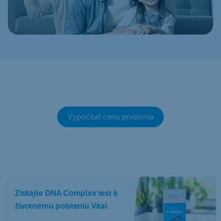
Vypočítať cenu poistenia
Získajte DNA Complex test k
životnému poisteniu Vital