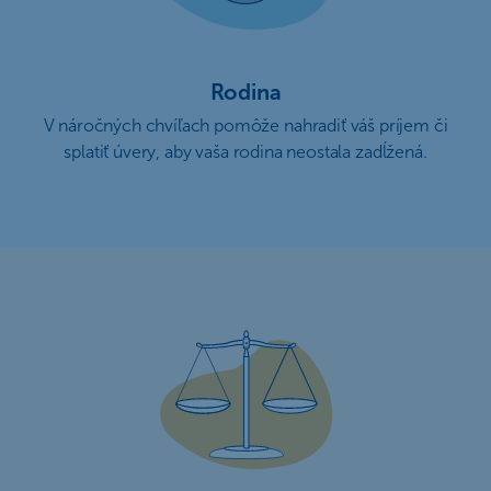
Rodina
V náročných chvíľach pomôže nahradiť váš príjem či
splatiť úvery, aby vaša rodina neostala zadĺžená.