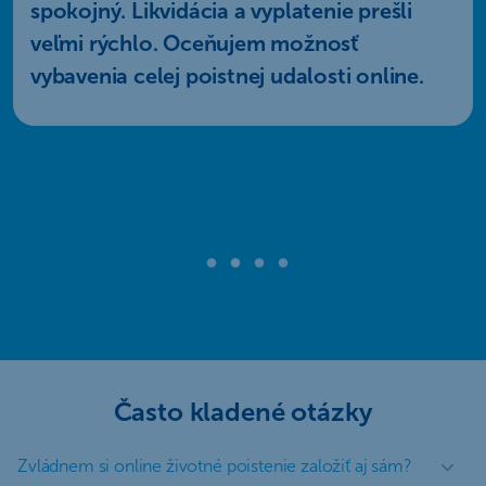
spokojný. Likvidácia a vyplatenie prešli
veľmi rýchlo. Oceňujem možnosť
vybavenia celej poistnej udalosti online.
Často kladené otázky
Zvládnem si online životné poistenie založiť aj sám?