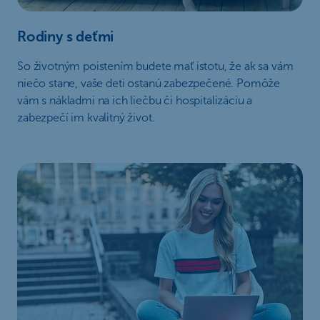
Rodiny s deťmi
So životným poistením budete mať istotu, že ak sa vám
niečo stane, vaše deti ostanú zabezpečené. Pomôže
vám s nákladmi na ich liečbu či hospitalizáciu a
zabezpečí im kvalitný život.