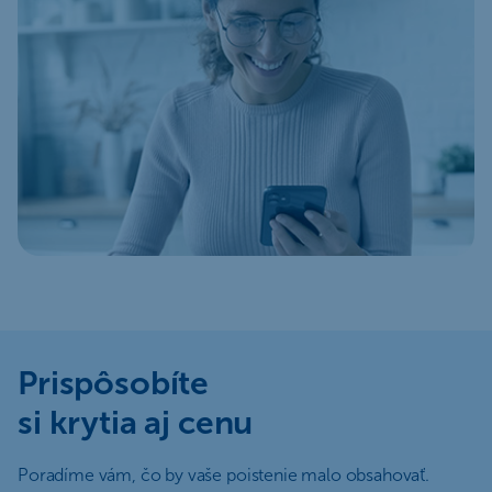
Prispôsobíte
si krytia aj cenu
Poradíme vám, čo by vaše poistenie malo obsahovať.