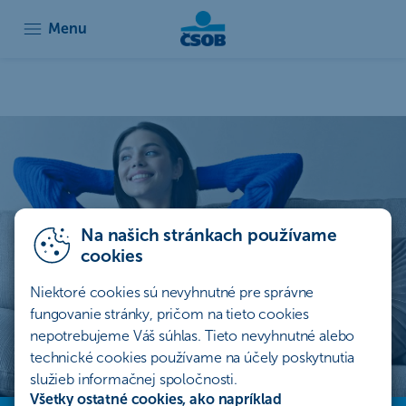
Menu
Životné poistenie online | ČSOB poisťov
Na našich stránkach používame
cookies
Niektoré cookies sú nevyhnutné pre správne
fungovanie stránky, pričom na tieto cookies
nepotrebujeme Váš súhlas. Tieto nevyhnutné alebo
technické cookies používame na účely poskytnutia
služieb informačnej spoločnosti.
Všetky ostatné cookies, ako napríklad