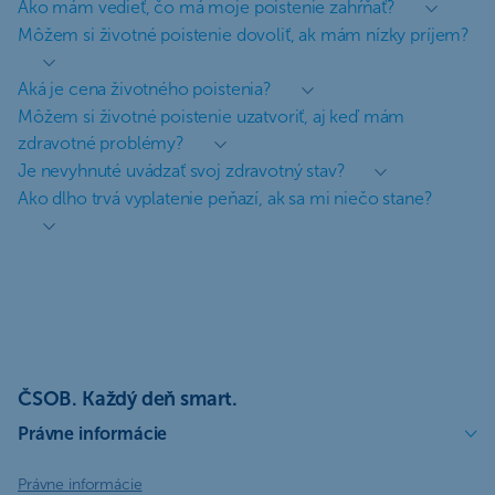
Ako mám vedieť, čo má moje poistenie zahŕňať?
Môžem si životné poistenie dovoliť, ak mám nízky príjem?
Aká je cena životného poistenia?
Môžem si životné poistenie uzatvoriť, aj keď mám
zdravotné problémy?
Je nevyhnuté uvádzať svoj zdravotný stav?
Ako dlho trvá vyplatenie peňazí, ak sa mi niečo stane?
ČSOB. Každý deň smart.
Právne informácie
Právne informácie