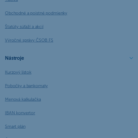
Obchodné a poistné podmienky
Štatúty súťaží a akcií
Výročné správy ČSOB FS
Nástroje
Kurzový lístok
Pobočky a bankomaty
Menová kalkulačka
IBAN konvertor
Smart plán