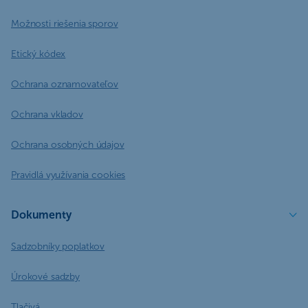
Možnosti riešenia sporov
Etický kódex
Ochrana oznamovateľov
Ochrana vkladov
Ochrana osobných údajov
Pravidlá využívania cookies
Dokumenty
Sadzobníky poplatkov
Úrokové sadzby
Tlačivá