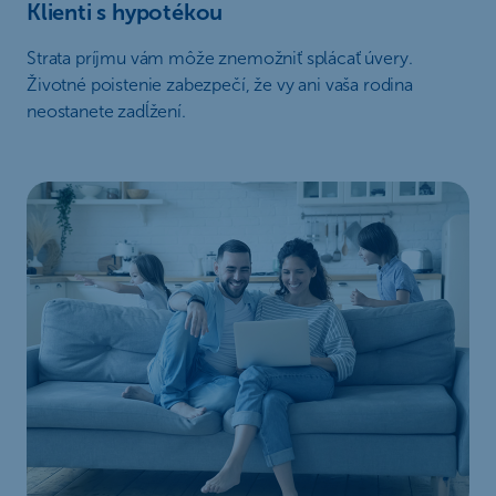
Klienti s hypotékou
Strata príjmu vám môže znemožniť splácať úvery.
Životné poistenie zabezpečí, že vy ani vaša rodina
neostanete zadĺžení.