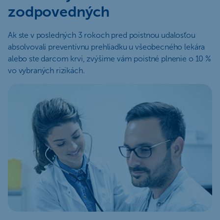
zodpovedných
Ak ste v posledných 3 rokoch pred poistnou udalosťou
absolvovali preventívnu prehliadku u všeobecného lekára
alebo ste darcom krvi, zvýšime vám poistné plnenie o 10 %
vo vybraných rizikách.