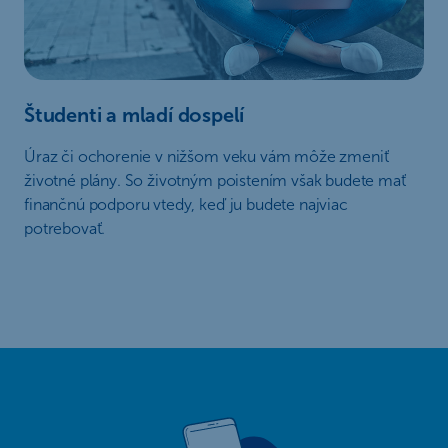
Študenti a mladí dospelí
Úraz či ochorenie v nižšom veku vám môže zmeniť
životné plány. So životným poistením však budete mať
finančnú podporu vtedy, keď ju budete najviac
potrebovať.