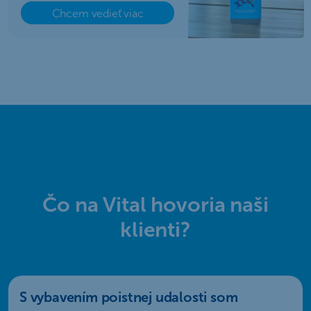
Chcem vedieť viac
Čo na Vital hovoria naši
klienti?
S vybavením poistnej udalosti som