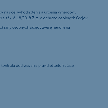
v na účel vyhodnotenia a určenia výhercov v
R) a zák. č. 18/2018 Z. z. o ochrane osobných údajov.
 ochrany osobných údajov zverejnenom na
ontrolu dodržiavania pravidiel tejto Súťaže