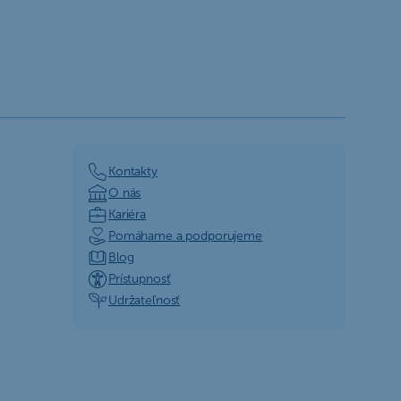
Kontakty
O nás
Kariéra
Pomáhame a podporujeme
Blog
Prístupnosť
Udržateľnosť