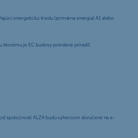
ajúci energetickú triedu (primárna energia) A1 alebo
 ktorému je EC budovy potrebné priradiť.
y od spoločnosti ALZA budú výhercom doručené na e-