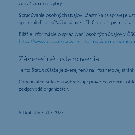
žiadať vrátenie výhry.
Spracúvanie osobných údajov účastníka sa spravuje u
spotrebiteľskej súťaži v súlade s čl. 6, ods. 1, písm. 
Bližšie informácie o spracúvaní osobných údajov v Č
https://www.csob.sk/pravne-informacie#memorand
Záverečné ustanovenia
Tento Štatút súťaže je zverejnený na intranetovej strán
Organizátor Súťaže si vyhradzuje právo na zmenu tohto
zodpovedá organizátor.
V Bratislave 31.7.2024