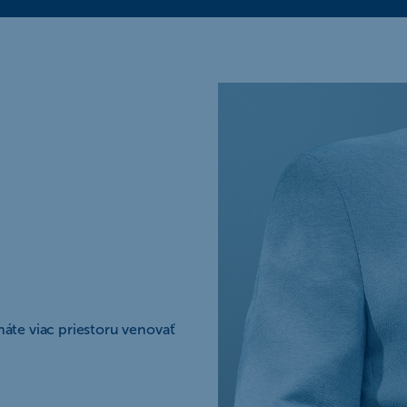
máte viac priestoru venovať