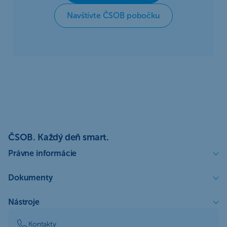
Navštívte ČSOB pobočku
ČSOB. Každý deň smart.
Právne informácie
Dokumenty
Nástroje
Kontakty