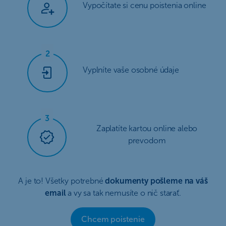
Vypočítate si cenu poistenia online
Vyplníte vaše osobné údaje
Zaplatíte kartou online alebo
prevodom
A je to! Všetky potrebné
dokumenty pošleme na váš
email
a vy sa tak nemusíte o nič starať.
Chcem poistenie