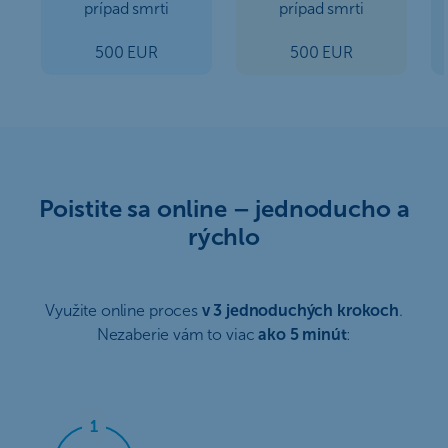
prípad smrti
prípad smrti
500 EUR
500 EUR
Poistite sa online – jednoducho a
rýchlo
Využite online proces
v 3 jednoduchých krokoch
.
Nezaberie vám to viac
ako 5 minút
: