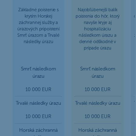
Základné poistenie s
Najobľúbenejší balík
krytím Horskej
poistenia do hôr, ktorý
d
záchrannej služby a
navyše kryje aj
úrazových pripoistení
hospitalizáciu
Smrť úrazom a Trvalé
následkom úrazu a
následky úrazu
denné odškodné v
prípade úrazu
Smrť následkom
Smrť následkom
úrazu
úrazu
10 000 EUR
10 000 EUR
Trvalé následky úrazu
Trvalé následky úrazu
10 000 EUR
10 000 EUR
Horská záchranná
Horská záchranná