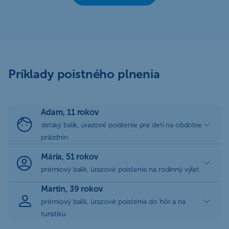
Príklady poistného plnenia
Adam, 11 rokov
detský balík, úrazové poistenie pre deti na obdobie
prázdnin
Mária, 51 rokov
prémiový balík, úrazové poistenie na rodinný výlet
Martin, 39 rokov
prémiový balík, úrazové poistenie do hôr a na
turistiku