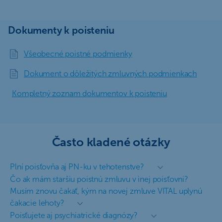
Dokumenty k poisteniu
Všeobecné poistné podmienky
Dokument o dôležitých zmluvných podmienkach
Kompletný zoznam dokumentov k poisteniu
Často kladené otázky
Plní poisťovňa aj PN-ku v tehotenstve?
Čo ak mám staršiu poistnú zmluvu v inej poisťovni?
Musím znovu čakať, kým na novej zmluve VITAL uplynú
čakacie lehoty?
Poisťujete aj psychiatrické diagnózy?