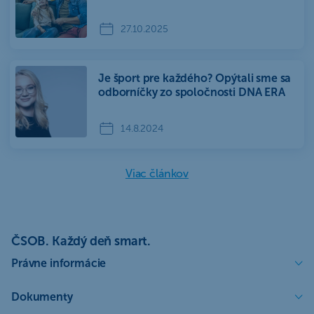
27.10.2025
Je šport pre každého? Opýtali sme sa
odborníčky zo spoločnosti DNA ERA
14.8.2024
Viac článkov
ČSOB. Každý deň smart.
Právne informácie
Dokumenty