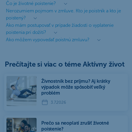
Čo je životné poistenie?
Nerozumiem pojmom v zmluve. Kto je poistník a kto je
poistený?
Ako mám postupovať v prípade žiadosti o vyplatenie
poistenia pri dožití?
Ako môžem vypovedať poistnú zmluvu?
Prečítajte si viac o téme Aktívny život
Živnostník bez príjmu? Aj krátky
výpadok môže spôsobiť veľký
problém
3.7.2026
Prečo sa neoplatí zrušiť životné
poistenie?