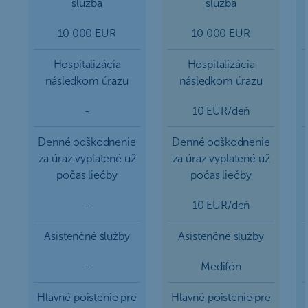
služba
služba
10 000 EUR
10 000 EUR
Hospitalizácia
Hospitalizácia
následkom úrazu
následkom úrazu
-
10 EUR/deň
Denné odškodnenie
Denné odškodnenie
za úraz vyplatené už
za úraz vyplatené už
počas liečby
počas liečby
-
10 EUR/deň
Asistenčné služby
Asistenčné služby
-
Medifón
Hlavné poistenie pre
Hlavné poistenie pre