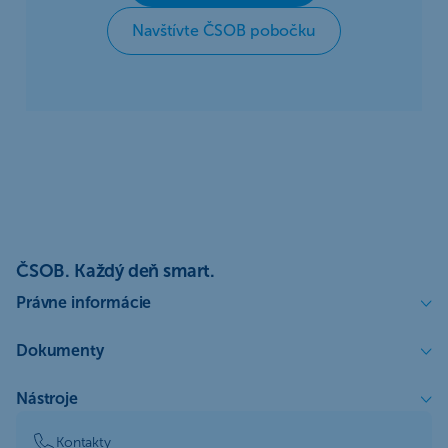
Navštívte ČSOB pobočku
ČSOB. Každý deň smart.
Právne informácie
Dokumenty
Nástroje
Kontakty