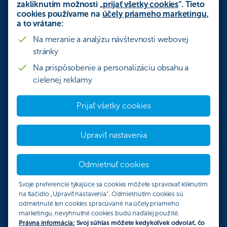
zakliknutím možnosti „
prijať všetky cookies
“. Tieto
cookies používame na
účely priameho marketingu
,
a to vrátane:
Na meranie a analýzu návštevnosti webovej
stránky
Na prispôsobenie a personalizáciu obsahu a
cielenej reklamy
Prijať všetky cookies
Upraviť nastavenia
Odmietnuť cookies
Svoje preferencie týkajúce sa cookies môžete spravovať kliknutím
na tlačidlo „Upraviť nastavenia“. Odmietnutím cookies sú
odmietnuté len cookies spracúvané na účely priameho
marketingu, nevyhnutné cookies budú naďalej použité.
Právna informácia:
Svoj súhlas môžete kedykoľvek odvolať, čo