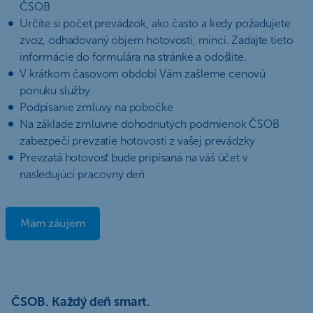
ČSOB
Určíte si počet prevádzok, ako často a kedy požadujete
zvoz, odhadovaný objem hotovosti, mincí. Zadajte tieto
informácie do formulára na stránke a odošlite.
V krátkom časovom období Vám zašleme cenovú
ponuku služby
Podpísanie zmluvy na pobočke
Na základe zmluvne dohodnutých podmienok ČSOB
zabezpečí prevzatie hotovosti z vašej prevádzky
Prevzatá hotovosť bude pripísaná na váš účet v
nasledujúci pracovný deň
Mám záujem
ČSOB. Každý deň smart.