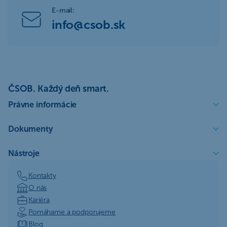
E-mail:
info@csob.sk
ČSOB. Každý deň smart.
Právne informácie
Dokumenty
Nástroje
Kontakty
O nás
Kariéra
Pomáhame a podporujeme
Blog