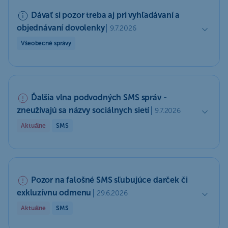
Dávať si pozor treba aj pri vyhľadávaní a
objednávaní dovolenky
9.7.2026
Všeobecné správy
Ďalšia vlna podvodných SMS správ -
zneužívajú sa názvy sociálnych sietí
9.7.2026
Aktuálne
SMS
Pozor na falošné SMS sľubujúce darček či
exkluzívnu odmenu
29.6.2026
Aktuálne
SMS