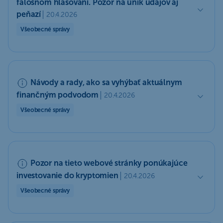
falošnom hlasovaní. Pozor na únik údajov aj
peňazí
20.4.2026
Všeobecné správy
Návody a rady, ako sa vyhýbať aktuálnym
finančným podvodom
20.4.2026
Všeobecné správy
Pozor na tieto webové stránky ponúkajúce
investovanie do kryptomien
20.4.2026
Všeobecné správy