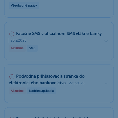
Všeobecné správy
Falošné SMS v oficiálnom SMS vlákne banky
23.9.2025
Aktuálne
SMS
Podvodná prihlasovacia stránka do
elektronického bankovníctva
22.9.2025
Aktuálne
Mobilná aplikácia