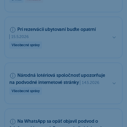
Pri rezervácii ubytovaní buďte opatrní
15.5.2026
Všeobecné správy
Národná lotériová spoločnosť upozorňuje
na podvodné internetové stránky
14.5.2026
Všeobecné správy
Na WhatsApp sa opäť objavil podvod o