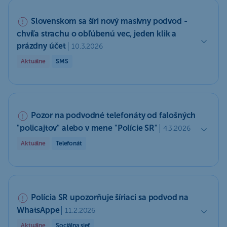
Slovenskom sa šíri nový masívny podvod -
chvíľa strachu o obľúbenú vec, jeden klik a
prázdny účet
10.3.2026
Aktuálne
SMS
Pozor na podvodné telefonáty od falošných
"policajtov" alebo v mene "Polície SR"
4.3.2026
Aktuálne
Telefonát
Polícia SR upozorňuje šíriaci sa podvod na
WhatsAppe
11.2.2026
Aktuálne
Sociálna sieť