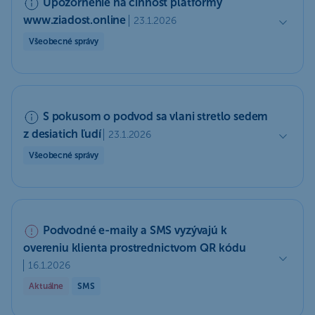
Upozornenie na činnosť platformy
www.ziadost.online
23.1.2026
Všeobecné správy
S pokusom o podvod sa vlani stretlo sedem
z desiatich ľudí
23.1.2026
Všeobecné správy
Podvodné e-maily a SMS vyzývajú k
overeniu klienta prostrednictvom QR kódu
16.1.2026
Aktuálne
SMS