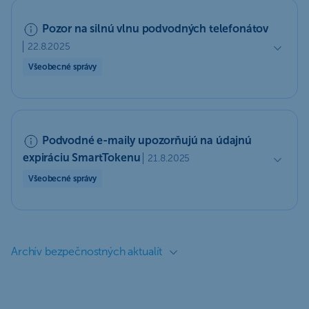
Pozor na silnú vlnu podvodných telefonátov
22.8.2025
Všeobecné správy
Podvodné e-maily upozorňujú na údajnú
expiráciu SmartTokenu
21.8.2025
Všeobecné správy
Archív bezpečnostných aktualít