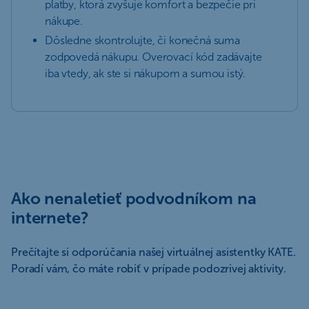
platby, ktorá zvyšuje komfort a bezpečie pri
nákupe.
Dôsledne skontrolujte, či konečná suma
zodpovedá nákupu. Overovací kód zadávajte
iba vtedy, ak ste si nákupom a sumou istý.
Ako nenaletieť podvodníkom na
internete?
Prečítajte si odporúčania našej virtuálnej asistentky KATE.
Poradí vám, čo máte robiť v prípade podozrivej aktivity.