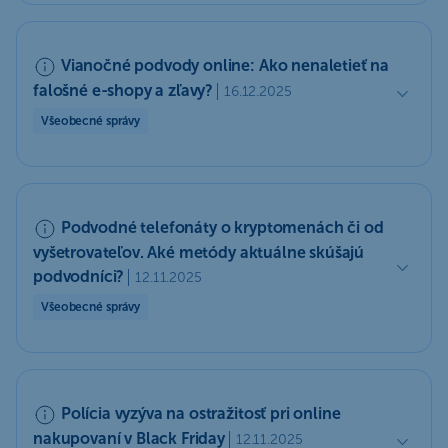
Vianočné podvody online: Ako nenaletieť na
falošné e-shopy a zľavy?
16.12.2025
Všeobecné správy
Podvodné telefonáty o kryptomenách či od
vyšetrovateľov. Aké metódy aktuálne skúšajú
podvodníci?
12.11.2025
Všeobecné správy
Polícia vyzýva na ostražitosť pri online
nakupovaní v Black Friday
12.11.2025