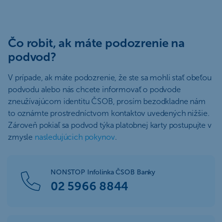
Čo robit, ak máte podozrenie na
podvod?
V prípade, ak máte podozrenie, že ste sa mohli stať obeťou
podvodu alebo nás chcete informovať o podvode
zneužívajúcom identitu ČSOB, prosím bezodkladne nám
to oznámte prostredníctvom kontaktov uvedených nižšie.
Zároveň pokiaľ sa podvod týka platobnej karty postupujte v
zmysle
nasledujúcich pokynov
.
NONSTOP Infolinka ČSOB Banky
02 5966 8844