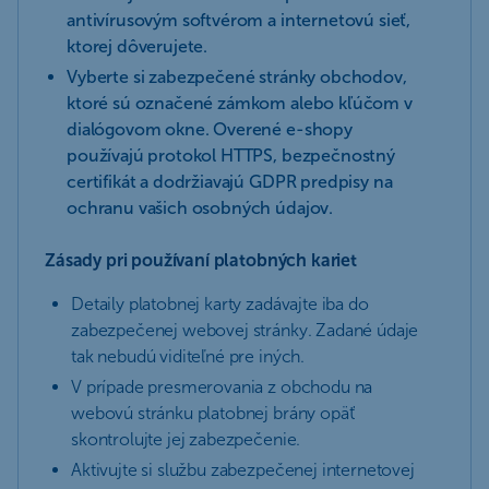
antivírusovým softvérom a internetovú sieť,
ktorej dôverujete.
Vyberte si zabezpečené stránky obchodov,
ktoré sú označené zámkom alebo kľúčom v
dialógovom okne. Overené e-shopy
používajú protokol HTTPS, bezpečnostný
certifikát a dodržiavajú GDPR predpisy na
ochranu vašich osobných údajov.
Zásady pri používaní platobných kariet
Detaily platobnej karty zadávajte iba do
zabezpečenej webovej stránky. Zadané údaje
tak nebudú viditeľné pre iných.
V prípade presmerovania z obchodu na
webovú stránku platobnej brány opäť
skontrolujte jej zabezpečenie.
Aktivujte si službu zabezpečenej internetovej