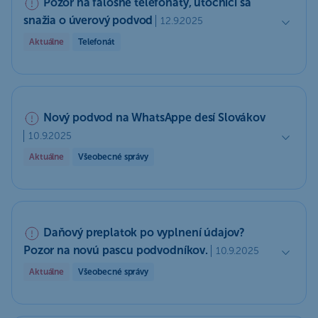
Pozor na falošné telefonáty, útočníci sa
snažia o úverový podvod
12.9.2025
Aktuálne
Telefonát
Nový podvod na WhatsAppe desí Slovákov
10.9.2025
Aktuálne
Všeobecné správy
Daňový preplatok po vyplnení údajov?
Pozor na novú pascu podvodníkov.
10.9.2025
Aktuálne
Všeobecné správy