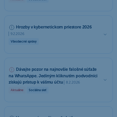
Hrozby v kybernetickom priestore 2026
9.2.2026
Všeobecné správy
Dávajte pozor na najnovšie falošné súťaže
na WhatsAppe. Jediným kliknutím podvodníci
získajú prístup k vášmu účtu
8.2.2026
Aktuálne
Sociálna sieť