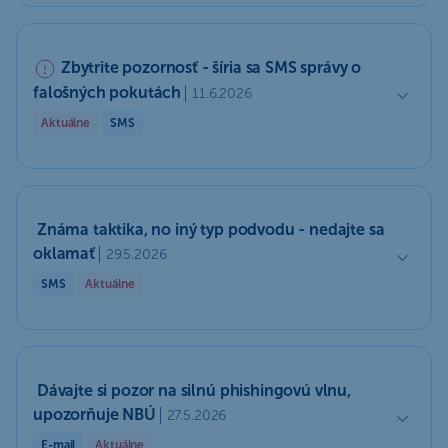
Zbytrite pozornosť - šíria sa SMS správy o
falošných pokutách
11.6.2026
Aktuálne
SMS
Známa taktika, no iný typ podvodu - nedajte sa
oklamať
29.5.2026
SMS
Aktuálne
Dávajte si pozor na silnú phishingovú vlnu,
upozorňuje NBÚ
27.5.2026
E-mail
Aktuálne