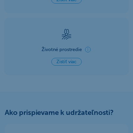
Životné prostredie
Zistiť viac
Ako prispievame k udržateľnosti?