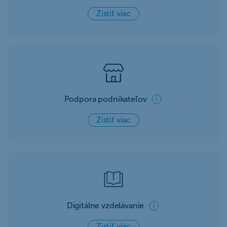
Zistiť viac
Podpora podnikateľov
Zistiť viac
Digitálne vzdelávanie
Zistiť viac