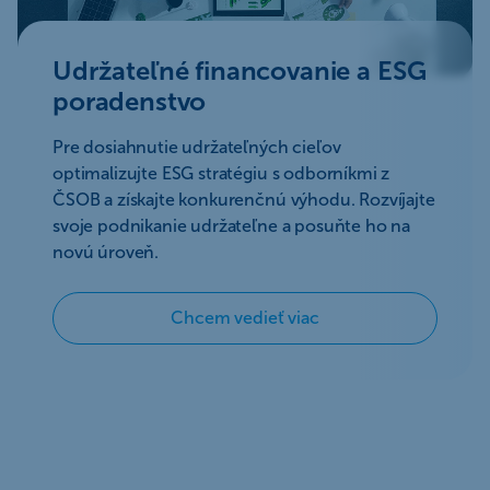
Udržateľné financovanie a ESG
poradenstvo
Pre dosiahnutie udržateľných cieľov
optimalizujte ESG stratégiu s odborníkmi z
ČSOB a získajte konkurenčnú výhodu. Rozvíjajte
svoje podnikanie udržateľne a posuňte ho na
novú úroveň.
Chcem vedieť viac