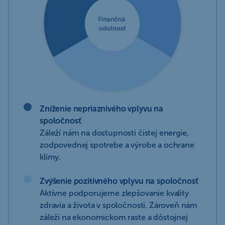
Zníženie nepriaznivého vplyvu na
spoločnosť
Záleží nám na dostupnosti čistej energie,
zodpovednej spotrebe a výrobe a ochrane
klímy.
Zvýšenie pozitivného vplyvu na spoločnosť
Aktívne podporujeme zlepšovanie kvality
zdravia a života v spoločnosti. Zároveň nám
záleží na ekonomickom raste a dôstojnej