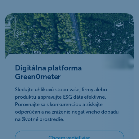
Digitálna platforma
Green0meter
Sledujte uhlíkovú stopu vašej firmy alebo
produktu a spravujte ESG dáta efektívne.
Porovnajte sa s konkurenciou a získajte
odporúčania na zníženie negatívneho dopadu
na životné prostredie.
Chcem vedieť viac