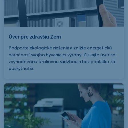
Úver pre zdravšiu Zem
Podporte ekologické riešenia a znížte energetickú
náročnosť svojho bývania či výroby. Získajte úver so
zvýhodnenou úrokovou sadzbou a bez poplatku za
poskytnutie.