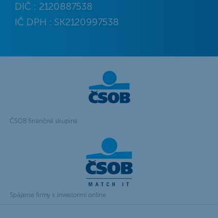
DIČ : 2120887538
IČ DPH : SK2120997538
ČSOB finančná skupina
Spájame firmy s investormi online