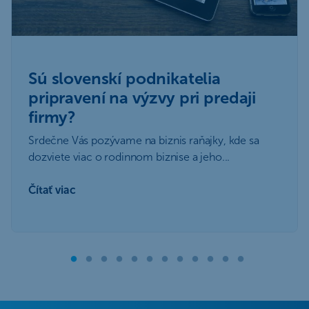
Sú slovenskí podnikatelia
pripravení na výzvy pri predaji
firmy?
Srdečne Vás pozývame na biznis raňajky, kde sa
dozviete viac o rodinnom biznise a jeho...
Čítať viac