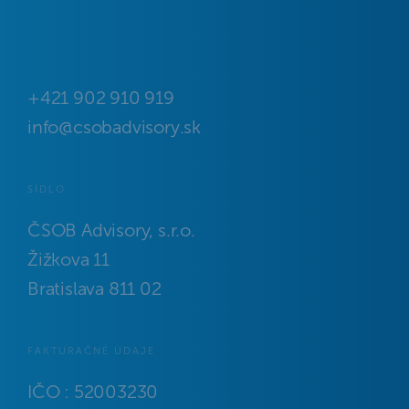
+421 902 910 919
info@csobadvisory.sk
SÍDLO
ČSOB Advisory, s.r.o.
Žižkova 11
Bratislava 811 02
FAKTURAČNÉ ÚDAJE
IČO : 52003230