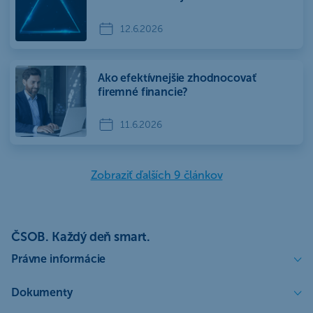
12.6.2026
Ako efektívnejšie zhodnocovať
firemné financie?
11.6.2026
Zobraziť ďalších 9 článkov
ČSOB. Každý deň smart.
Právne informácie
Dokumenty