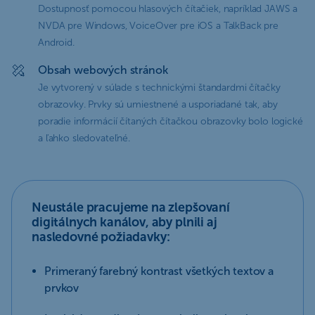
Dostupnosť pomocou hlasových čítačiek, napríklad JAWS a
NVDA pre Windows, VoiceOver pre iOS a TalkBack pre
Android.
Obsah webových stránok
Je vytvorený v súlade s technickými štandardmi čítačky
obrazovky. Prvky sú umiestnené a usporiadané tak, aby
poradie informácií čítaných čítačkou obrazovky bolo logické
a ľahko sledovateľné.
Neustále pracujeme na zlepšovaní
digitálnych kanálov, aby plnili aj
nasledovné požiadavky:
Primeraný farebný kontrast všetkých textov a
prvkov