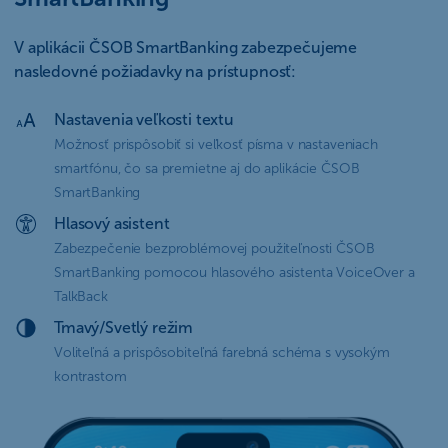
V aplikácii ČSOB SmartBanking zabezpečujeme
nasledovné požiadavky na prístupnosť:
Nastavenia veľkosti textu
Možnosť prispôsobiť si veľkosť písma v nastaveniach
smartfónu, čo sa premietne aj do aplikácie ČSOB
SmartBanking
Hlasový asistent
Zabezpečenie bezproblémovej použiteľnosti ČSOB
SmartBanking pomocou hlasového asistenta VoiceOver a
TalkBack
Tmavý/Svetlý režim
Voliteľná a prispôsobiteľná farebná schéma s vysokým
kontrastom