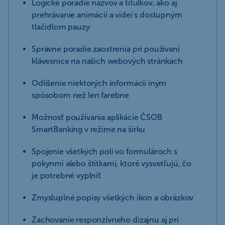
Logické poradie názvov a titulkov, ako aj
prehrávanie animácií a videí s dostupným
tlačidlom pauzy
Správne poradie zaostrenia pri používaní
klávesnice na našich webových stránkach
Odlíšenie niektorých informácií iným
spôsobom než len farebne
Možnosť používania aplikácie ČSOB
SmartBanking v režime na šírku
Spojenie všetkých polí vo formulároch s
pokynmi alebo štítkami, ktoré vysvetľujú, čo
je potrebné vyplniť
Zmysluplné popisy všetkých ikon a obrázkov
Zachovanie responzívneho dizajnu aj pri