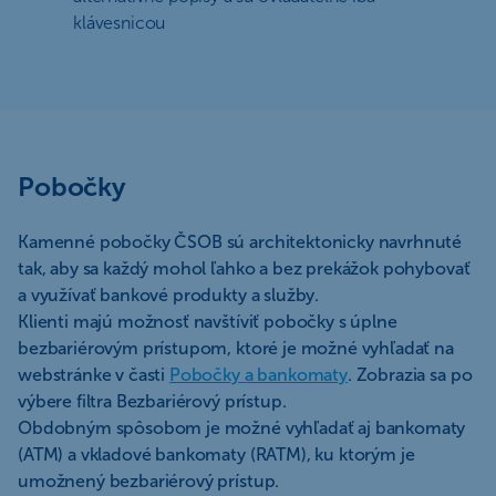
klávesnicou
Pobočky
Kamenné pobočky ČSOB sú architektonicky navrhnuté
tak, aby sa každý mohol ľahko a bez prekážok pohybovať
a využívať bankové produkty a služby.
Klienti majú možnosť navštíviť pobočky s úplne
bezbariérovým prístupom, ktoré je možné vyhľadať na
webstránke v časti
Pobočky a bankomaty
. Zobrazia sa po
výbere filtra Bezbariérový prístup.
Obdobným spôsobom je možné vyhľadať aj bankomaty
(ATM) a vkladové bankomaty (RATM), ku ktorým je
umožnený bezbariérový prístup.