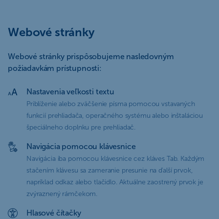
Webové stránky
Webové stránky prispôsobujeme nasledovným
požiadavkám prístupnosti:
Nastavenia veľkosti textu
Priblíženie alebo zväčšenie písma pomocou vstavaných
funkcií prehliadača, operačného systému alebo inštaláciou
špeciálneho doplnku pre prehliadač.
Navigácia pomocou klávesnice
Navigácia iba pomocou klávesnice cez kláves Tab. Každým
stačením klávesu sa zameranie presunie na ďalší prvok,
napríklad odkaz alebo tlačidlo. Aktuálne zaostrený prvok je
zvýraznený rámčekom.
Hlasové čítačky