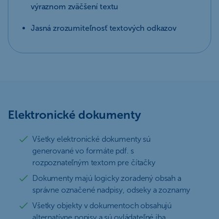
výraznom zväčšení textu
Jasná zrozumiteľnosť textových odkazov
Elektronické dokumenty
Všetky elektronické dokumenty sú
generované vo formáte pdf. s
rozpoznateľným textom pre čítačky
Dokumenty majú logicky zoradený obsah a
správne označené nadpisy, odseky a zoznamy
Všetky objekty v dokumentoch obsahujú
alternatívne popisy a sú ovládateľné iba