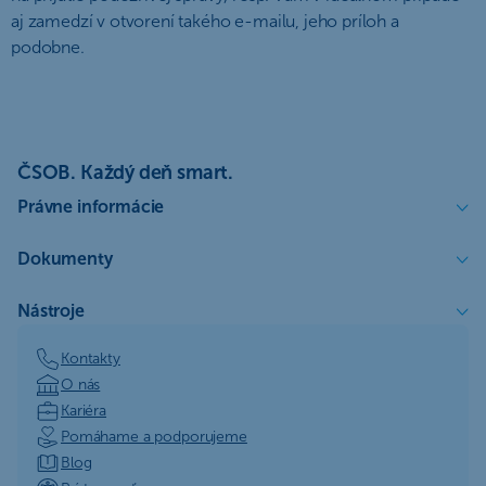
aj zamedzí v otvorení takého e-mailu, jeho príloh a
podobne.
ČSOB. Každý deň smart.
Právne informácie
Dokumenty
Nástroje
Kontakty
O nás
Kariéra
Pomáhame a podporujeme
Blog