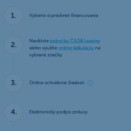
1.
Vyberte si predmet financovania
Navštívte
pobočku ČSOB Leasing
2.
alebo využite
online kalkuláciu
na
vybrané značky
3.
Online schválenie žiadosti
4.
Elektronický podpis zmluvy