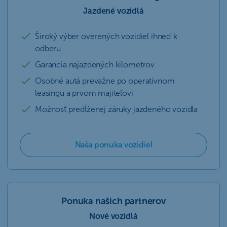
Jazdené vozidlá
Široký výber overených vozidiel ihneď k
odberu
Garancia najazdených kilometrov
Osobné autá prevažne po operatívnom
leasingu a prvom majiteľovi
Možnosť predĺženej záruky jazdeného vozidla
Naša ponuka vozidiel
Ponuka našich partnerov
Nové vozidlá