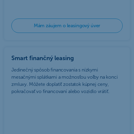
Mám záujem o leasingový úver
Smart finančný leasing
Jedinečný spôsob financovania s nízkymi
mesačnými splátkami a možnosťou voľby na konci
zmluvy. Môžete doplatiť zostatok kúpnej ceny,
pokračovať vo financovaní alebo vozidlo vrátiť.