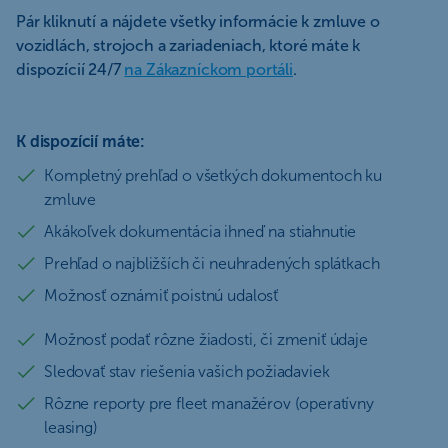
Pár kliknutí a nájdete všetky informácie k zmluve o
vozidlách, strojoch a zariadeniach, ktoré máte k
dispozícií 24/7
na Zákazníckom portáli
.
K dispozícií máte:
Kompletný prehľad o všetkých dokumentoch ku
zmluve
Akákoľvek dokumentácia ihneď na stiahnutie
Prehľad o najbližších či neuhradených splátkach
Možnosť oznámiť poistnú udalosť
Možnosť podať rôzne žiadosti, či zmeniť údaje
Sledovať stav riešenia vašich požiadaviek
Rôzne reporty pre fleet manažérov (operatívny
leasing)