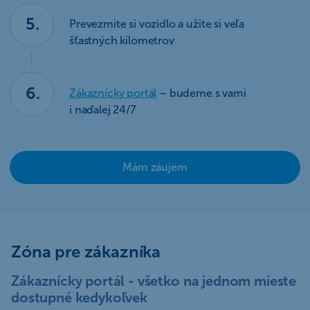
5.
Prevezmite si vozidlo a užite si veľa
šťastných kilometrov
6.
Zákaznícky portál
– budeme s vami
i naďalej 24/7
Mám záujem
Zóna pre zákazníka
Zákaznícky portál - všetko na jednom mieste
dostupné kedykoľvek