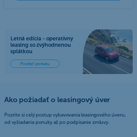
Letná edícia - operatívny
leasing so zvýhodnenou
splátkou
Pozrieť ponuku
Ako požiadať o leasingový úver
Pozrite si celý postup vybavovania leasingového úveru,
od vyžiadania ponuky až po podpísanie zmluvy.