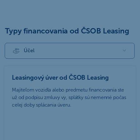
Typy financovania od ČSOB Leasing
Účel
Leasingový úver od ČSOB Leasing
Majiteľom vozidla alebo predmetu financovania ste
už od podpisu zmluvy vy, splátky sú nemenné počas
celej doby splácania úveru.