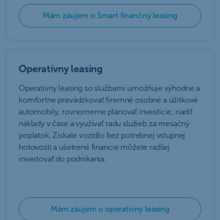
Mám záujem o Smart finančný leasing
Operatívny leasing
Operatívny leasing so službami umožňuje výhodne a
komfortne prevádzkovať firemné osobné a úžitkové
automobily, rovnomerne plánovať investície, riadiť
náklady v čase a využívať radu služieb za mesačný
poplatok. Získate vozidlo bez potrebnej vstupnej
hotovosti a ušetrené financie môžete radšej
investovať do podnikania.
Mám záujem o operatívny leasing