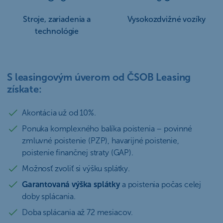
Stroje, zariadenia a
Vysokozdvižné vozíky
technológie
S leasingovým úverom od ČSOB Leasing
získate:
Akontácia už od 10%.
Ponuka komplexného balíka poistenia – povinné
zmluvné poistenie (PZP), havarijné poistenie,
poistenie finančnej straty (GAP).
Možnosť zvoliť si výšku splátky.
Garantovaná výška splátky
a poistenia počas celej
doby splácania.
Doba splácania až 72 mesiacov.