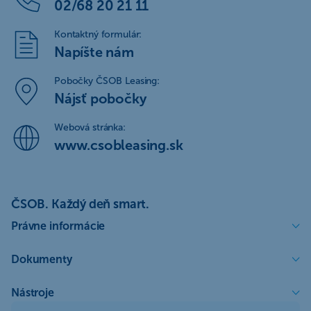
02/68 20 21 11
Kontaktný formulár:
Napíšte nám
Pobočky ČSOB Leasing:
Nájsť pobočky
Webová stránka:
www.csobleasing.sk
ČSOB. Každý deň smart.
Právne informácie
Dokumenty
Nástroje