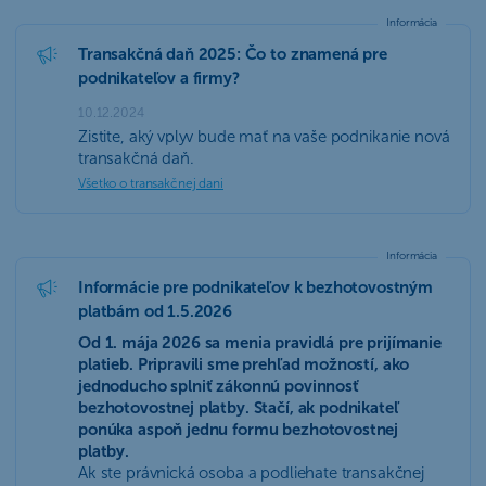
Informácia
Transakčná daň 2025: Čo to znamená pre
podnikateľov a firmy?
10.12.2024
Zistite, aký vplyv bude mať na vaše podnikanie nová
transakčná daň.
Všetko o transakčnej dani
Informácia
Informácie pre podnikateľov k bezhotovostným
platbám od 1.5.2026
Od 1. mája 2026 sa menia pravidlá pre prijímanie
platieb. Pripravili sme prehľad možností, ako
jednoducho splniť zákonnú povinnosť
bezhotovostnej platby. Stačí, ak podnikateľ
ponúka aspoň jednu formu bezhotovostnej
platby.
Ak ste právnická osoba a podliehate transakčnej