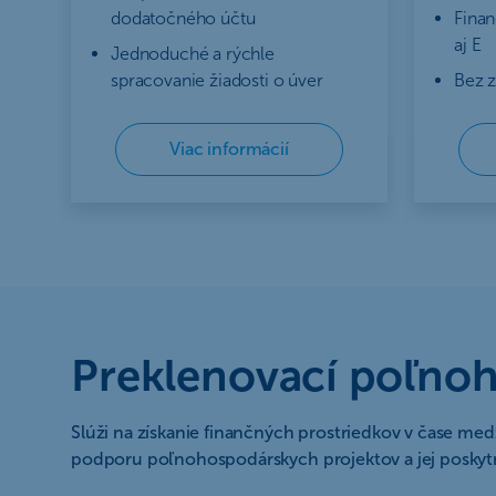
dodatočného účtu
Finan
aj E
Jednoduché a rýchle
spracovanie žiadosti o úver
Bez 
Viac informácií
Preklenovací poľno
Slúži na získanie finančných prostriedkov v čase med
podporu poľnohospodárskych projektov a jej poskyt