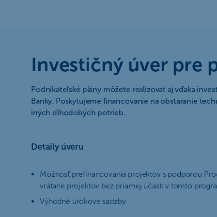
Investičný úver pre
Podnikateľské plány môžete realizovať aj vďaka in
Banky. Poskytujeme financovanie na obstaranie techn
iných dlhodobých potrieb.
Detaily úveru
Možnosť prefinancovania projektov s podporou Pro
vrátane projektov bez priamej účasti v tomto prog
Výhodné úrokové sadzby