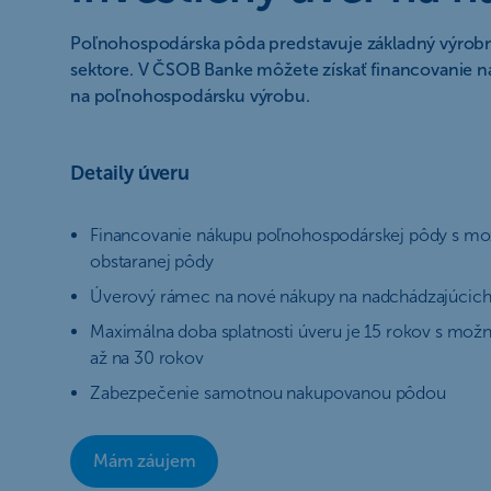
Poľnohospodárska pôda predstavuje základný výrobn
sektore. V ČSOB Banke môžete získať financovanie n
na poľnohospodársku výrobu.
Detaily úveru
Financovanie nákupu poľnohospodárskej pôdy s mo
obstaranej pôdy
Úverový rámec na nové nákupy na nadchádzajúcich
Maximálna doba splatnosti úveru je 15 rokov s možn
až na 30 rokov
Zabezpečenie samotnou nakupovanou pôdou
Mám záujem