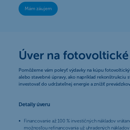
Mám záujem
Úver na fotovoltické
Pomôžeme vám pokryť výdavky na kúpu fotovoltických
alebo stavebné úpravy, ako napríklad rekonštrukciu s
investovať do udržateľnej energie a znížiť prevádzko
Detaily úveru
Financovanie až 100 % investičných nákladov vrátan
možnosťou refinancovania už uhradených nákladov 