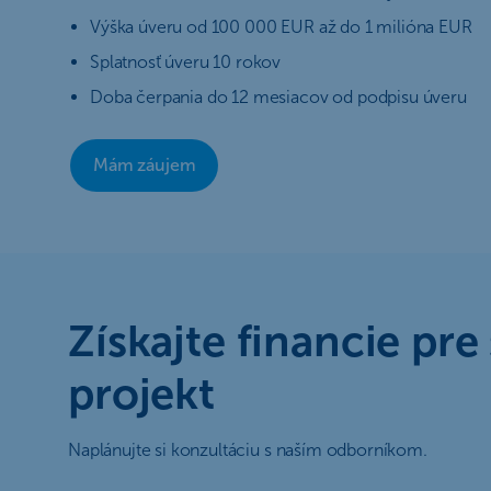
Výška úveru od 100 000 EUR až do 1 milióna EUR
Splatnosť úveru 10 rokov
Doba čerpania do 12 mesiacov od podpisu úveru
Mám záujem
Získajte financie pre
projekt
Naplánujte si konzultáciu s naším odborníkom.