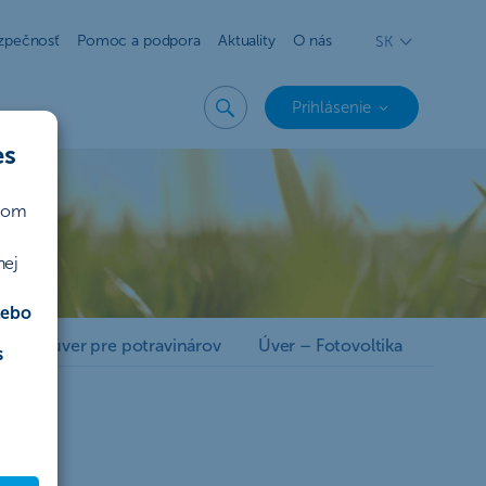
zpečnosť
Pomoc a podpora
Aktuality
O nás
SK
Prihlásenie
es
ičom
nej
lebo
stičný úver pre potravinárov
Úver – Fotovoltika
s