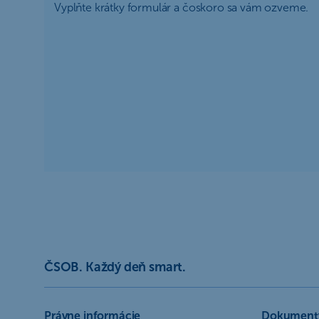
Vyplňte krátky formulár a čoskoro sa vám ozveme.
ČSOB. Každý deň smart.
Právne informácie
Dokument