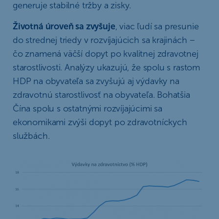
generuje stabilné tržby a zisky.
Životná úroveň sa zvyšuje
, viac ľudí sa presunie
do strednej triedy v rozvíjajúcich sa krajinách –
čo znamená väčší dopyt po kvalitnej zdravotnej
starostlivosti. Analýzy ukazujú, že spolu s rastom
HDP na obyvateľa sa zvyšujú aj výdavky na
zdravotnú starostlivosť na obyvateľa. Bohatšia
Čína spolu s ostatnými rozvíjajúcimi sa
ekonomikami zvýši dopyt po zdravotníckych
službách.