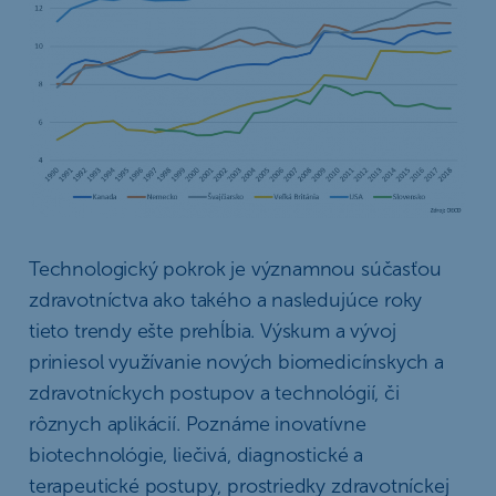
Technologický pokrok je významnou súčasťou
zdravotníctva ako takého a nasledujúce roky
tieto trendy ešte prehĺbia. Výskum a vývoj
priniesol využívanie nových biomedicínskych a
zdravotníckych postupov a technológií, či
rôznych aplikácií. Poznáme inovatívne
biotechnológie, liečivá, diagnostické a
terapeutické postupy, prostriedky zdravotníckej