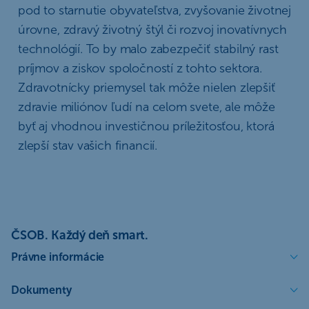
pod to starnutie obyvateľstva, zvyšovanie životnej
úrovne, zdravý životný štýl či rozvoj inovatívnych
technológií. To by malo zabezpečiť stabilný rast
príjmov a ziskov spoločností z tohto sektora.
Zdravotnícky priemysel tak môže nielen zlepšiť
zdravie miliónov ľudí na celom svete, ale môže
byť aj vhodnou investičnou príležitosťou, ktorá
zlepší stav vašich financií.
ČSOB. Každý deň smart.
Právne informácie
Dokumenty