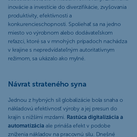
inovácie a investície do diverzifikácie, zvyšovania
produktivity, efektívnosti a
konkurencieschopnosti. Spoliehať sa na jedno
miesto vo výrobnom alebo dodávateľskom
reťazci, ktoré sa v mnohých prípadoch nachádza
v krajine s nepredvídateľným autoritatívnym
režimom, sa ukázalo ako mylné.
Návrat strateného syna
Jednou z hybných síl globalizácie bola snaha o
nákladovú efektívnosť výroby a jej presun do
krajín s nižšími mzdami.
Rastúca digitalizácia a
automatizácia
ale prináša efekt v podobe
zníženia nákladov na pracovnú silu. Dnešné