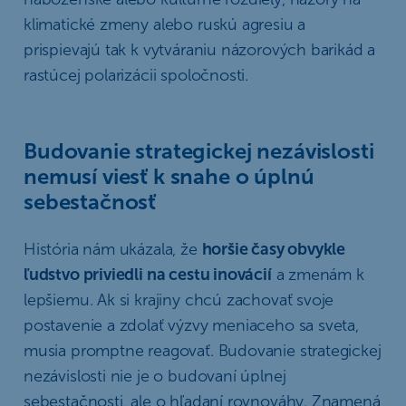
klimatické zmeny alebo ruskú agresiu a
prispievajú tak k vytváraniu názorových barikád a
rastúcej polarizácii spoločnosti.
Budovanie strategickej nezávislosti
nemusí viesť k snahe o úplnú
sebestačnosť
História nám ukázala, že
horšie časy obvykle
ľudstvo priviedli na cestu inovácií
a zmenám k
lepšiemu. Ak si krajiny chcú zachovať svoje
postavenie a zdolať výzvy meniaceho sa sveta,
musia promptne reagovať. Budovanie strategickej
nezávislosti nie je o budovaní úplnej
sebestačnosti, ale o hľadaní rovnováhy. Znamená