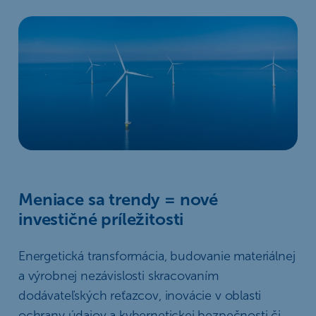
Meniace sa trendy = nové
investičné príležitosti
Energetická transformácia, budovanie materiálnej
a výrobnej nezávislosti skracovaním
dodávateľských reťazcov, inovácie v oblasti
ochrany údajov a kybernetickej bezpečnosti či