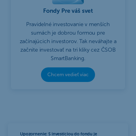
Fondy Pre váš svet
Pravidelné investovanie v menších
sumách je dobrou formou pre
začínajúcich investorov. Tak neváhajte a
začnite investovať na tri kliky cez ČSOB
SmartBanking.
Chcem vedieť viac
Upozornenie: S investíciou do fondu je