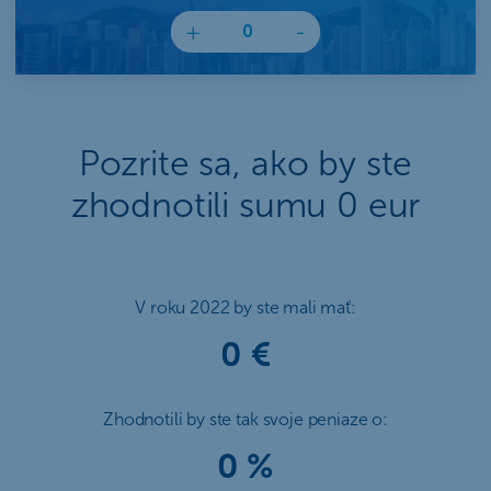
+
-
Pozrite sa, ako by ste
zhodnotili sumu 0 eur
V roku 2022 by ste mali mať:
0 €
Zhodnotili by ste tak svoje peniaze o:
0 %