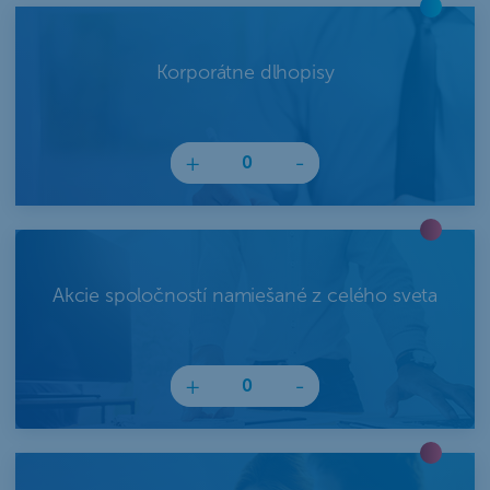
Korporátne dlhopisy
+
-
Akcie spoločností namiešané z celého sveta
+
-