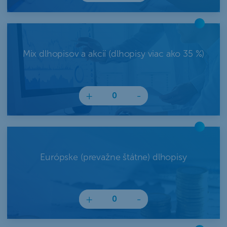
Mix dlhopisov a akcií (dlhopisy viac ako 35 %)
+
-
Európske (prevažne štátne) dlhopisy
+
-