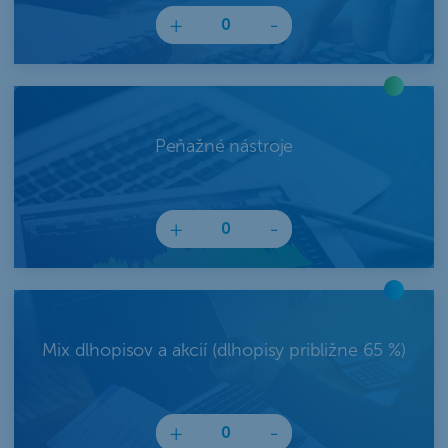
+
-
Peňažné nástroje
+
-
Mix dlhopisov a akcií (dlhopisy približne 65 %)
+
-