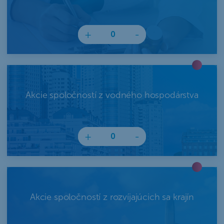
+
-
Akcie spoločností z vodného hospodárstva
+
-
Akcie spoločností z rozvíjajúcich sa krajín