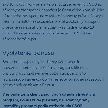
ako 18 rokov, ktorý je majiteľom účtu vedeným v ČSOB so
zákonným zástupcom, sa vyžaduje účasť alebo konanie jeho
zákonného zástupcu, ktorý uskutoční všetky právne úkony v
mene neplnoletého účastníka ako jeho zákonný zástupca.
Uvedené sa nevzťahuje na účastníka mladšieho ako 18
rokov, ktorý je majiteľom účtu vedeným v ČSOB bez
zákonného zástupcu.
Vyplatenie Bonusu
Bonus bude vyplatený na zberný účet fondu k
novozriadenému Investičnému programu klienta s
príslušným variabilným symbolom účastníka, a to
jednorazovo najneskôr do 4 mesiacov od splnenia všetkých
podmienok na získanie Bonusu.
V prípade, že si klient zriadi viac ako jeden Investičný
program, Bonus bude pripísaný na jeden vybraný
Investičný program podľa rozhodnutia ČSOB.