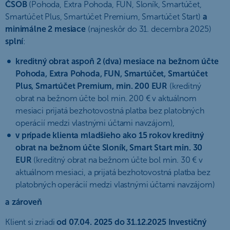
ČSOB
(Pohoda, Extra Pohoda, FUN, Sloník, Smartúčet,
Smartúčet Plus, Smartúčet Premium, Smartúčet Start)
a
minimálne 2 mesiace
(najneskôr do 31. decembra 2025)
splní
:
kreditný obrat aspoň 2 (dva) mesiace na bežnom účte
Pohoda, Extra Pohoda, FUN, Smartúčet, Smartúčet
Plus, Smartúčet Premium, min. 200 EUR
(kreditný
obrat na bežnom účte bol min. 200 € v aktuálnom
mesiaci prijatá bezhotovostná platba bez platobných
operácií medzi vlastnými účtami navzájom),
v prípade klienta mladšieho ako 15 rokov kreditný
obrat na bežnom účte Sloník, Smart Start min. 30
EUR
(kreditný obrat na bežnom účte bol min. 30 € v
aktuálnom mesiaci, a prijatá bezhotovostná platba bez
platobných operácií medzi vlastnými účtami navzájom)
a zároveň
Klient si zriadi
od 07.04. 2025 do 31.12.2025 Investičný