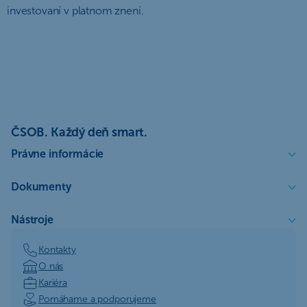
investovaní v platnom znení.
ČSOB. Každý deň smart.
Právne informácie
Dokumenty
Nástroje
Kontakty
O nás
Kariéra
Pomáhame a podporujeme