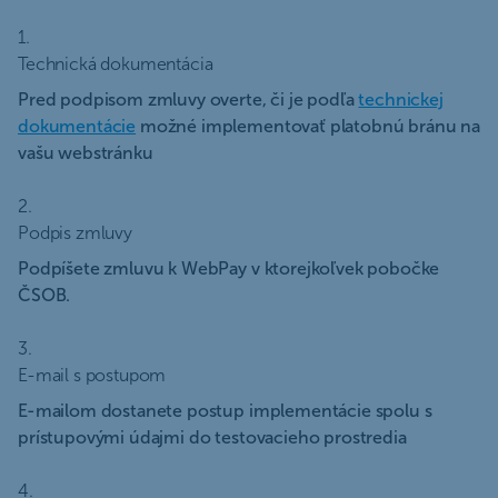
1.
Technická dokumentácia
Pred podpisom zmluvy overte, či je podľa
technickej
dokumentácie
možné implementovať platobnú bránu na
vašu webstránku
2.
Podpis zmluvy
Podpíšete zmluvu k WebPay v ktorejkoľvek pobočke
ČSOB.
3.
E-mail s postupom
E-mailom dostanete postup implementácie spolu s
prístupovými údajmi do testovacieho prostredia
4.