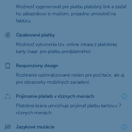
Možnosť vygenerovať pre platbu platobný link a zaslať
ho zákazníkovi e-mailom, prípadne umiestniť na
faktúru.
Opakované platby
Možnosť vytvorenia tzv. online inkasa z platobnej
karty (napr. pre platbu predplatného).
Responzívny design
Rozhranie optimalizované nielen pre počítače, ale aj
pre obrazovky mobilných zariadení.
Prijímanie platieb v rôznych menách
Platobná brána umožňuje prijímať platbu kartou v 7
rôznych menách.
Jazykové mutácie