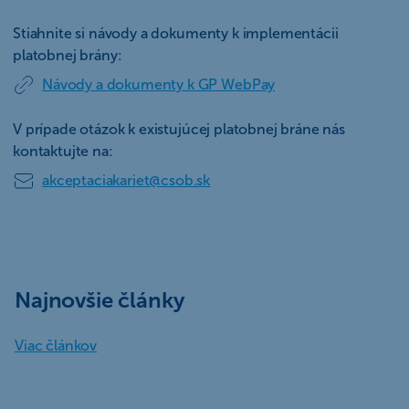
Stiahnite si návody a dokumenty k implementácii
platobnej brány:
Návody a dokumenty k GP WebPay
V prípade otázok k existujúcej platobnej bráne nás
kontaktujte na:
akceptaciakariet@csob.sk
Najnovšie články
Viac článkov