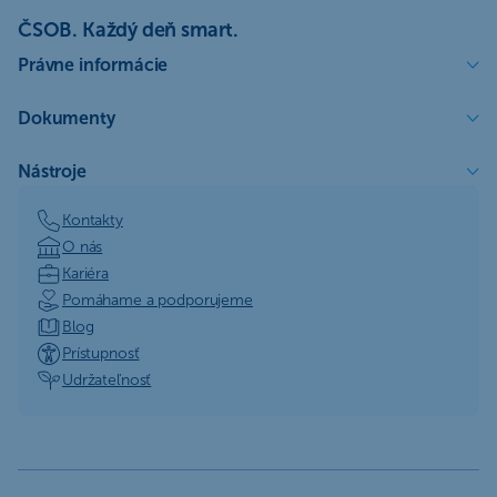
ČSOB. Každý deň smart.
Právne informácie
Dokumenty
Nástroje
Kontakty
O nás
Kariéra
Pomáhame a podporujeme
Blog
Prístupnosť
Udržateľnosť