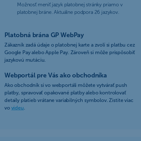
Možnosť meniť jazyk platobnej stránky priamo v
platobnej bráne. Aktuálne podpora 26 jazykov.
Platobná brána GP WebPay
Zákazník zadá údaje o platobnej karte a zvolí si platbu cez
Google Pay alebo Apple Pay. Zároveň si môže prispôsobiť
jazykovú mutáciu.
Webportál pre Vás ako obchodníka
Ako obchodník si vo webportáli môžete vytvárať push
platby, spravovať opakované platby alebo kontrolovať
detaily platieb vrátane variabilných symbolov. Zistite viac
vo
videu
.