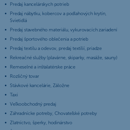
Predaj kancelárskych potrieb
Predaj nábytku, kobercov a podlahových krytín,
Svietidlá
Predaj stavebného materiálu, vykurovacích zariadení
Predaj športového oblečenia a potrieb
Predaj textilu a odevov, predaj textílií, priadze
Rekreačné služby (plavárne, skiparky, masáže, sauny)
Remeselné a inštalatérske práce
Rozličný tovar
Stávkové kancelárie, Záložne
Taxi
Veľkoobchodný predaj
Záhradnícke potreby, Chovateľské potreby
Zlatníctvo, šperky, hodinárstvo