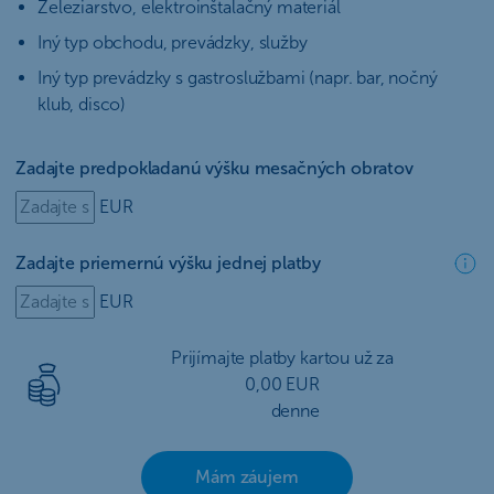
Železiarstvo, elektroinštalačný materiál
Iný typ obchodu, prevádzky, služby
Iný typ prevádzky s gastroslužbami (napr. bar, nočný
klub, disco)
Zadajte predpokladanú výšku mesačných obratov
EUR
Zadajte priemernú výšku jednej platby
EUR
Prijímajte platby kartou už za
0,00 EUR
denne
Mám záujem