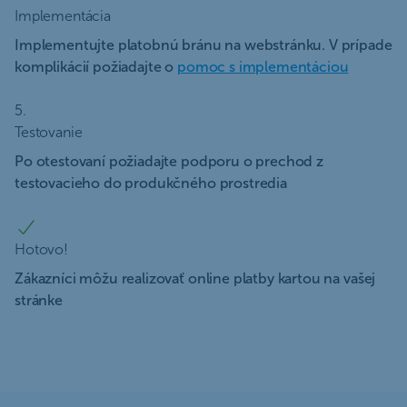
Implementácia
Implementujte platobnú bránu na webstránku. V prípade
komplikácií požiadajte o
pomoc s implementáciou
5.
Testovanie
Po otestovaní požiadajte podporu o prechod z
testovacieho do produkčného prostredia
Hotovo!
Zákazníci môžu realizovať online platby kartou na vašej
stránke