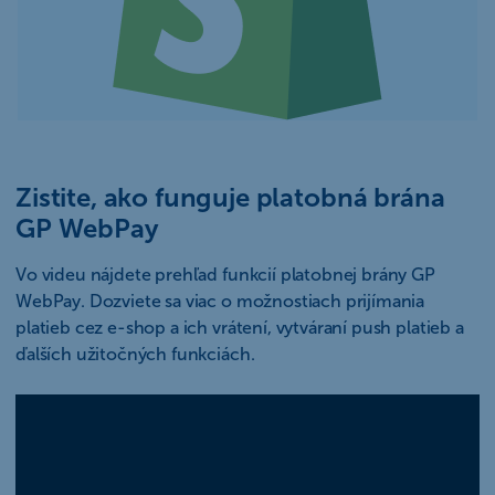
Zistite, ako funguje platobná brána
GP WebPay
Vo videu nájdete prehľad funkcií platobnej brány GP
WebPay. Dozviete sa viac o možnostiach prijímania
platieb cez e-shop a ich vrátení, vytváraní push platieb a
ďalších užitočných funkciách.