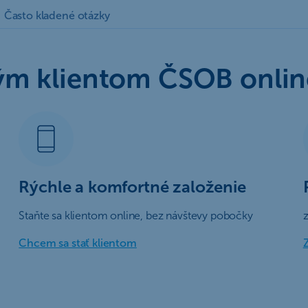
Často kladené otázky
ným klientom ČSOB onlin
Rýchle a komfortné založenie
Staňte sa klientom online, bez návštevy pobočky
z
Chcem sa stať klientom
Z