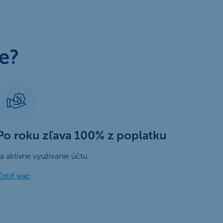
e?
Po roku zľava 100% z poplatku
a aktívne využívanie účtu.
istiť viac