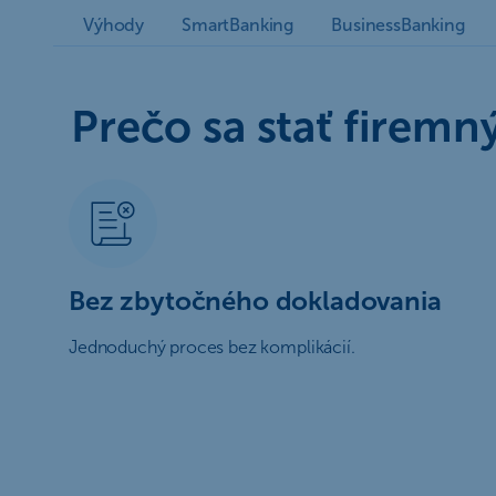
Výhody
SmartBanking
BusinessBanking
Prečo sa stať firem
Bez zbytočného dokladovania
Jednoduchý proces bez komplikácií.