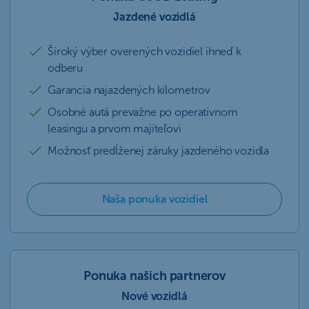
Jazdené vozidlá
Široký výber overených vozidiel ihneď k
odberu
Garancia najazdených kilometrov
Osobné autá prevažne po operatívnom
leasingu a prvom majiteľovi
Možnosť predĺženej záruky jazdeného vozidla
Naša ponuka vozidiel
Ponuka našich partnerov
Nové vozidlá