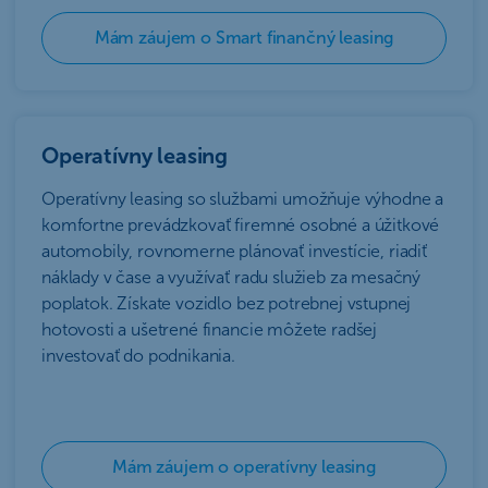
Mám záujem o Smart finančný leasing
Operatívny leasing
Operatívny leasing so službami umožňuje výhodne a
komfortne prevádzkovať firemné osobné a úžitkové
automobily, rovnomerne plánovať investície, riadiť
náklady v čase a využívať radu služieb za mesačný
poplatok. Získate vozidlo bez potrebnej vstupnej
hotovosti a ušetrené financie môžete radšej
investovať do podnikania.
Mám záujem o operatívny leasing