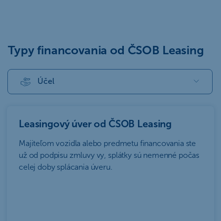
Typy financovania od ČSOB Leasing
Účel
Leasingový úver od ČSOB Leasing
Majiteľom vozidla alebo predmetu financovania ste
už od podpisu zmluvy vy, splátky sú nemenné počas
celej doby splácania úveru.