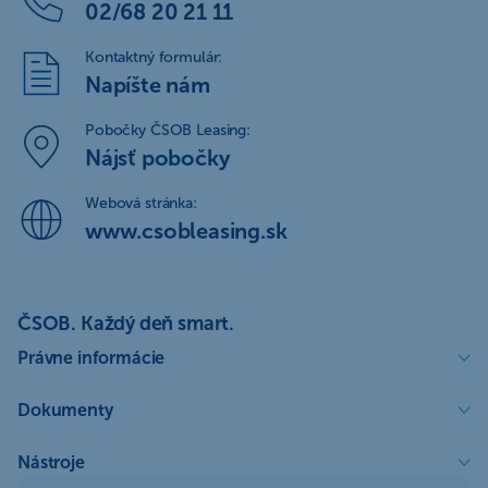
02/68 20 21 11
Kontaktný formulár:
Napíšte nám
Pobočky ČSOB Leasing:
Nájsť pobočky
Webová stránka:
www.csobleasing.sk
ČSOB. Každý deň smart.
Právne informácie
Dokumenty
Nástroje