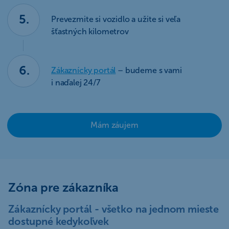
5.
Prevezmite si vozidlo a užite si veľa
šťastných kilometrov
6.
Zákaznícky portál
– budeme s vami
i naďalej 24/7
Mám záujem
Zóna pre zákazníka
Zákaznícky portál - všetko na jednom mieste
dostupné kedykoľvek