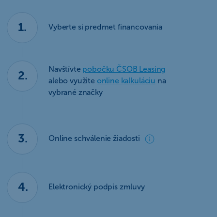
1.
Vyberte si predmet financovania
Navštívte
pobočku ČSOB Leasing
2.
alebo využite
online kalkuláciu
na
vybrané značky
3.
Online schválenie žiadosti
4.
Elektronický podpis zmluvy