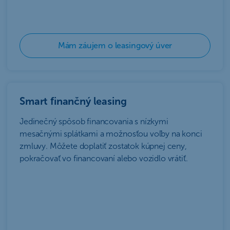
Mám záujem o leasingový úver
Smart finančný leasing
Jedinečný spôsob financovania s nízkymi
mesačnými splátkami a možnosťou voľby na konci
zmluvy. Môžete doplatiť zostatok kúpnej ceny,
pokračovať vo financovaní alebo vozidlo vrátiť.