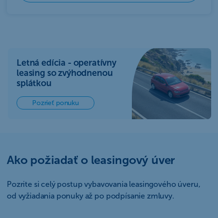
Letná edícia - operatívny
leasing so zvýhodnenou
splátkou
Pozrieť ponuku
Ako požiadať o leasingový úver
Pozrite si celý postup vybavovania leasingového úveru,
od vyžiadania ponuky až po podpísanie zmluvy.