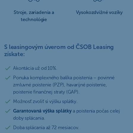
Stroje, zariadenia a
Vysokozdvižné vozíky
technológie
S leasingovým úverom od ČSOB Leasing
získate:
Akontácia už od 10%.
Ponuka komplexného balíka poistenia – povinné
zmluvné poistenie (PZP), havarijné poistenie,
poistenie finančnej straty (GAP).
Možnosť zvoliť si výšku splátky.
Garantovaná výška splátky
a poistenia počas celej
doby splácania.
Doba splácania až 72 mesiacov.