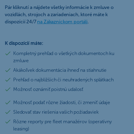
Pár kliknutí a nájdete všetky informácie k zmluve o
vozidlách, strojoch a zariadeniach, ktoré máte k
dispozícií 24/7
na Zákazníckom portáli
.
K dispozícií máte:
Kompletný prehľad o všetkých dokumentoch ku
zmluve
Akákoľvek dokumentácia ihneď na stiahnutie
Prehľad o najbližších či neuhradených splátkach
Možnosť oznámiť poistnú udalosť
Možnosť podať rôzne žiadosti, či zmeniť údaje
Sledovať stav riešenia vašich požiadaviek
Rôzne reporty pre fleet manažérov (operatívny
leasing)