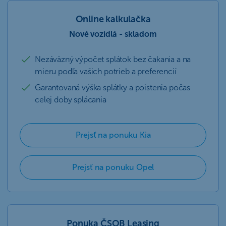
Online kalkulačka
Nové vozidlá - skladom
Nezáväzný výpočet splátok bez čakania a na
mieru podľa vašich potrieb a preferencií
Garantovaná výška splátky a poistenia počas
celej doby splácania
Prejsť na ponuku Kia
Prejsť na ponuku Opel
Ponuka ČSOB Leasing