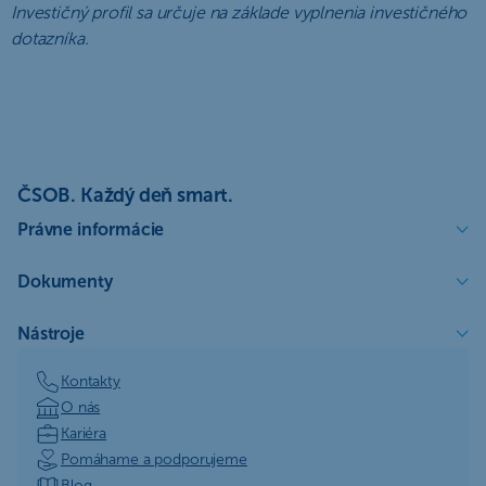
Investičný profil sa určuje na základe vyplnenia investičného
dotazníka.
ČSOB. Každý deň smart.
Právne informácie
Dokumenty
Nástroje
Kontakty
O nás
Kariéra
Pomáhame a podporujeme
Blog