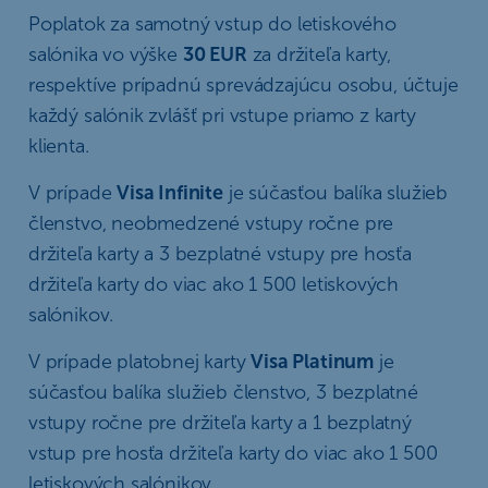
Poplatok za samotný vstup do letiskového
salónika vo výške
30 EUR
za držiteľa karty,
respektíve prípadnú sprevádzajúcu osobu, účtuje
každý salónik zvlášť pri vstupe priamo z karty
klienta.
V prípade
Visa Infinite
je súčasťou balíka služieb
členstvo, neobmedzené vstupy ročne pre
držiteľa karty a 3 bezplatné vstupy pre hosťa
držiteľa karty do viac ako 1 500 letiskových
salónikov.
V prípade platobnej karty
Visa Platinum
je
súčasťou balíka služieb členstvo, 3 bezplatné
vstupy ročne pre držiteľa karty a 1 bezplatný
vstup pre hosťa držiteľa karty do viac ako 1 500
letiskových salónikov.