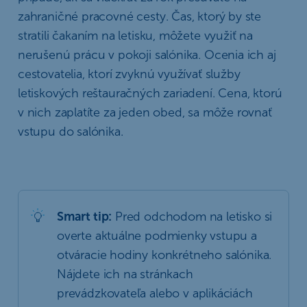
zahraničné pracovné cesty. Čas, ktorý by ste
stratili čakaním na letisku, môžete využiť na
nerušenú prácu v pokoji salónika. Ocenia ich aj
cestovatelia, ktorí zvyknú využívať služby
letiskových reštauračných zariadení. Cena, ktorú
v nich zaplatíte za jeden obed, sa môže rovnať
vstupu do salónika.
Smart tip:
Pred odchodom na letisko si
overte aktuálne podmienky vstupu a
otváracie hodiny konkrétneho salónika.
Nájdete ich na stránkach
prevádzkovateľa alebo v aplikáciách