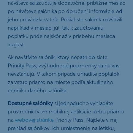
návšteva sa zaúčtuje dodatočne, približne mesiac
po návšteve salónika po doručení informácie od
jeho prevádzkovateľa. Pokiaľ ste salónik navštívili
napríklad v mesiaci júl, tak k zaúčtovaniu
poplatku príde najskôr až v priebehu mesiaca
august.
Ak navštívite salónik, ktorý nepatrí do siete
Priority Pass, zvýhodnené podmienky sa na vás
nevzťahujú. V takom prípade uhradíte poplatok
za vstup priamo na mieste podľa aktuálneho
cenníka daného salónika.
Dostupné salóniky
si jednoducho vyhľadáte
prostredníctvom mobilnej aplikácie alebo priamo
na
webovej stránke
Priority Pass. Nájdete v nej
prehľad salónikov, ich umiestnenie na letisku,