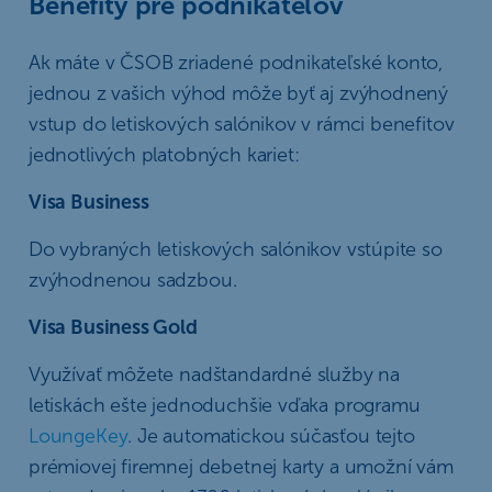
Benefity pre podnikateľov
Ak máte v ČSOB zriadené podnikateľské konto,
jednou z vašich výhod môže byť aj zvýhodnený
vstup do letiskových salónikov v rámci benefitov
jednotlivých platobných kariet:
Visa Business
Do vybraných letiskových salónikov vstúpite so
zvýhodnenou sadzbou.
Visa Business Gold
Využívať môžete nadštandardné služby na
letiskách ešte jednoduchšie vďaka programu
LoungeKey
. Je automatickou súčasťou tejto
prémiovej firemnej debetnej karty a umožní vám