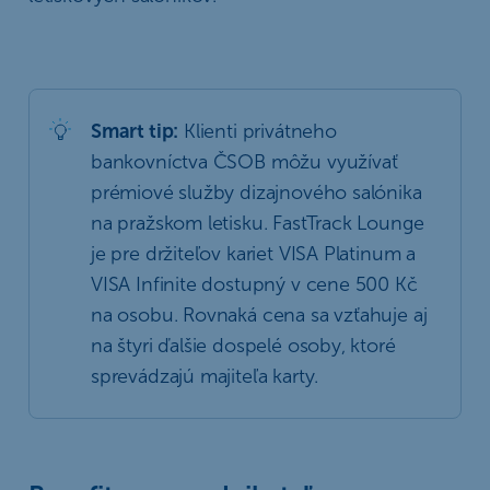
Smart tip:
Klienti privátneho
bankovníctva ČSOB môžu využívať
prémiové služby dizajnového salónika
na pražskom letisku. FastTrack Lounge
je pre držiteľov kariet VISA Platinum a
VISA Infinite dostupný v cene 500 Kč
na osobu. Rovnaká cena sa vzťahuje aj
na štyri ďalšie dospelé osoby, ktoré
sprevádzajú majiteľa karty.