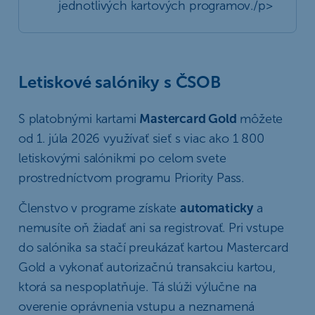
jednotlivých kartových programov./p>
Letiskové salóniky s ČSOB
S platobnými kartami
Mastercard Gold
môžete
od 1. júla 2026 využívať sieť s viac ako 1 800
letiskovými salónikmi po celom svete
prostredníctvom programu Priority Pass.
Členstvo v programe získate
automaticky
a
nemusíte oň žiadať ani sa registrovať. Pri vstupe
do salónika sa stačí preukázať kartou Mastercard
Gold a vykonať autorizačnú transakciu kartou,
ktorá sa nespoplatňuje. Tá slúži výlučne na
overenie oprávnenia vstupu a neznamená