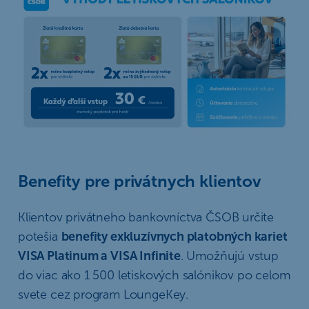
Benefity pre privátnych klientov
Klientov privátneho bankovníctva ČSOB určite
potešia
benefity exkluzívnych platobných kariet
VISA Platinum a VISA Infinite
. Umožňujú vstup
do viac ako 1 500 letiskových salónikov po celom
svete cez program LoungeKey.