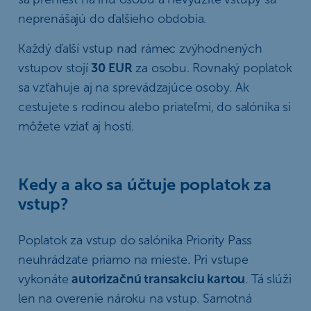
neprenášajú do ďalšieho obdobia.
Každý ďalší vstup nad rámec zvýhodnených
vstupov stojí
30 EUR
za osobu. Rovnaký poplatok
sa vzťahuje aj na sprevádzajúce osoby. Ak
cestujete s rodinou alebo priateľmi, do salónika si
môžete vziať aj hostí.
Kedy a ako sa účtuje poplatok za
vstup?
Poplatok za vstup do salónika Priority Pass
neuhrádzate priamo na mieste. Pri vstupe
vykonáte
autorizačnú transakciu kartou
. Tá slúži
len na overenie nároku na vstup. Samotná