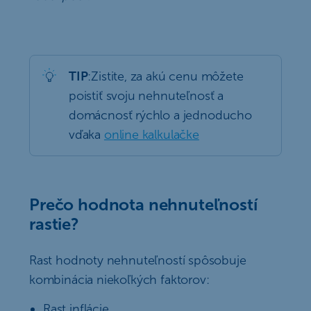
TIP
:Zistite, za akú cenu môžete
poistiť svoju nehnuteľnosť a
domácnosť rýchlo a jednoducho
vďaka
online kalkulačke
Prečo hodnota nehnuteľností
rastie?
Rast hodnoty nehnuteľností spôsobuje
kombinácia niekoľkých faktorov:
Rast inflácie