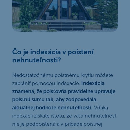
Čo je indexácia v poistení
nehnuteľnosti?
Nedostatočnému poistnému krytiu môžete
zabrániť pomocou indexácie.
Indexácia
znamená, že poisťovňa pravidelne upravuje
poistnú sumu tak, aby zodpovedala
aktuálnej hodnote nehnuteľnosti.
Vďaka
indexácii získate istotu, že vaša nehnuteľnosť
nie je podpoistená a v prípade poistnej