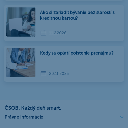
Ako si zariadiť bývanie bez starostí s
kreditnou kartou?
11.2.2026
Kedy sa oplatí poistenie prenájmu?
20.11.2025
ČSOB. Každý deň smart.
Právne informácie