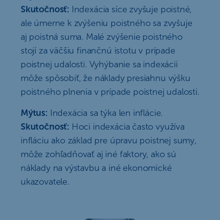
Skutočnosť:
Indexácia síce zvyšuje poistné,
ale úmerne k zvýšeniu poistného sa zvyšuje
aj poistná suma. Malé zvýšenie poistného
stojí za väčšiu finančnú istotu v prípade
poistnej udalosti. Vyhýbanie sa indexácii
môže spôsobiť, že náklady presiahnu výšku
poistného plnenia v prípade poistnej udalosti.
Mýtus:
Indexácia sa týka len inflácie.
Skutočnosť:
Hoci indexácia často využíva
infláciu ako základ pre úpravu poistnej sumy,
môže zohľadňovať aj iné faktory, ako sú
náklady na výstavbu a iné ekonomické
ukazovatele.