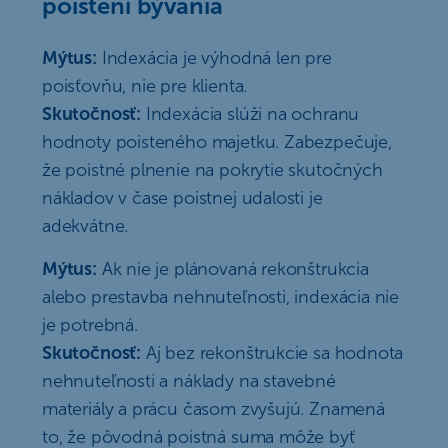
poistení bývania
Mýtus:
Indexácia je výhodná len pre
poisťovňu, nie pre klienta.
Skutočnosť:
Indexácia slúži na ochranu
hodnoty poisteného majetku. Zabezpečuje,
že poistné plnenie na pokrytie skutočných
nákladov v čase poistnej udalosti je
adekvátne.
Mýtus:
Ak nie je plánovaná rekonštrukcia
alebo prestavba nehnuteľnosti, indexácia nie
je potrebná.
Skutočnosť:
Aj bez rekonštrukcie sa hodnota
nehnuteľnosti a náklady na stavebné
materiály a prácu časom zvyšujú. Znamená
to, že pôvodná poistná suma môže byť