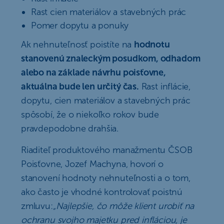
Rast cien materiálov a stavebných prác
Pomer dopytu a ponuky
Ak nehnuteľnosť poistíte na
hodnotu
stanovenú znaleckým posudkom, odhadom
alebo na základe návrhu poisťovne,
aktuálna bude len určitý čas.
Rast inflácie,
dopytu, cien materiálov a stavebných prác
spôsobí, že o niekoľko rokov bude
pravdepodobne drahšia.
Riaditeľ produktového manažmentu ČSOB
Poisťovne, Jozef Machyna, hovorí o
stanovení hodnoty nehnuteľnosti a o tom,
ako často je vhodné kontrolovať poistnú
zmluvu:
„Najlepšie, čo môže klient urobiť na
ochranu svojho majetku pred infláciou, je