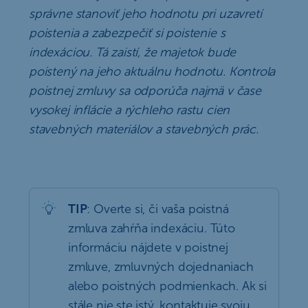
správne stanoviť jeho hodnotu pri uzavretí
poistenia a zabezpečiť si poistenie s
indexáciou. Tá zaistí, že majetok bude
poistený na jeho aktuálnu hodnotu. Kontrola
poistnej zmluvy sa odporúča najmä v čase
vysokej inflácie a rýchleho rastu cien
stavebných materiálov a stavebných prác.
TIP
: Overte si, či vaša poistná
zmluva zahŕňa indexáciu. Túto
informáciu nájdete v poistnej
zmluve, zmluvných dojednaniach
alebo poistných podmienkach. Ak si
stále nie ste istý, kontaktuje svoju