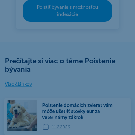
Poistiť bývanie s možnosťou
indexácie
Prečítajte si viac o téme Poistenie
bývania
Viac článkov
Poistenie domácich zvierat vám
môže ušetriť stovky eur za
veterinárny zákrok
11.2.2026