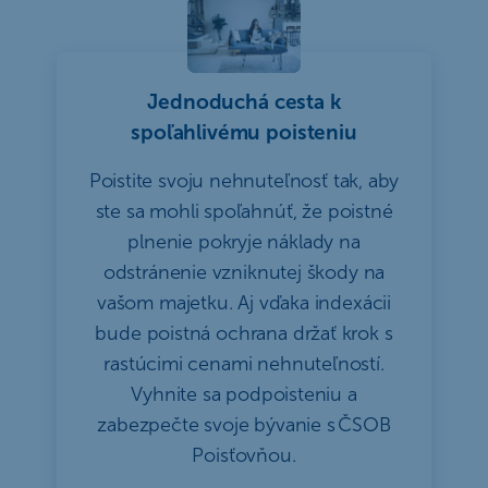
Jednoduchá cesta k
spoľahlivému poisteniu
Poistite svoju nehnuteľnosť tak, aby
ste sa mohli spoľahnúť, že poistné
plnenie pokryje náklady na
odstránenie vzniknutej škody na
vašom majetku. Aj vďaka indexácii
bude poistná ochrana držať krok s
rastúcimi cenami nehnuteľností.
Vyhnite sa podpoisteniu a
zabezpečte svoje bývanie s ČSOB
Poisťovňou.