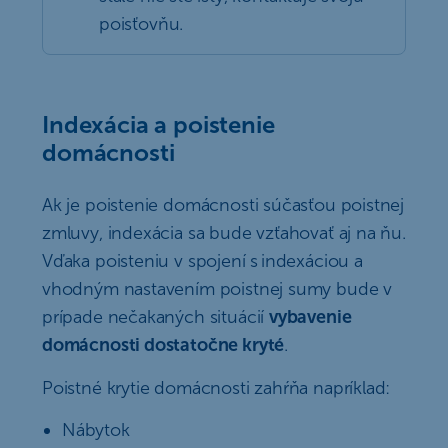
poisťovňu.
Indexácia a poistenie
domácnosti
Ak je poistenie domácnosti súčasťou poistnej
zmluvy, indexácia sa bude vzťahovať aj na ňu.
Vďaka poisteniu v spojení s indexáciou a
vhodným nastavením poistnej sumy bude v
prípade nečakaných situácií
vybavenie
domácnosti dostatočne kryté
.
Poistné krytie domácnosti zahŕňa napríklad:
Nábytok