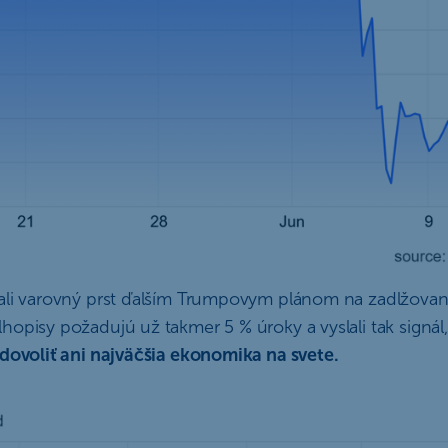
ali varovný prst ďalším Trumpovym plánom na zadlžovani
opisy požadujú už takmer 5 % úroky a vyslali tak signál
 dovoliť ani najväčšia ekonomika na svete.