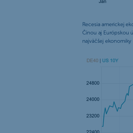
Recesia americkej ek
Čínou aj Európskou ú
najväčšej ekonomiky