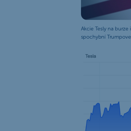
Akcie Tesly na burze 
spochybní Trumpove r