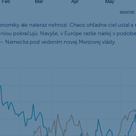
onomiky ale nateraz nehrozí. Chaos ohľadne ciel ustal a
niou pokračujú. Navyše, v Európe rastie nádej v podobe 
 – Nemecka pod vedením novej Merzovej vlády.