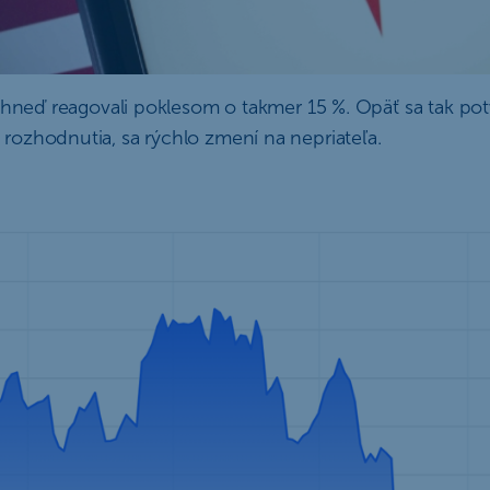
ihneď reagovali poklesom o takmer 15 %. Opäť sa tak potv
ozhodnutia, sa rýchlo zmení na nepriateľa.