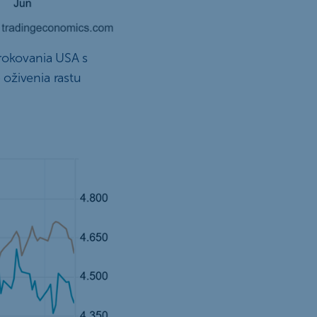
 rokovania USA s
oživenia rastu