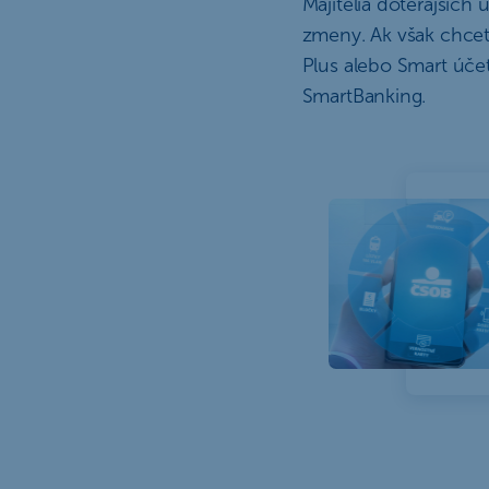
Majitelia doterajšíc
zmeny. Ak však chcet
Plus alebo Smart úč
SmartBanking.