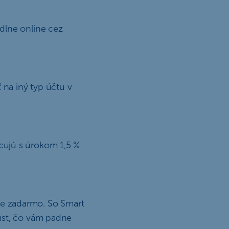
dlne online cez
na iný typ účtu v
cujú s úrokom 1,5 %
e zadarmo. So Smart
ust, čo vám padne