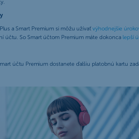
y.
ty
t Plus a Smart Premium si môžu užívať
výhodnejšie úroko
ní účtu. So Smart účtom Premium máte dokonca
lepší 
Smart účtu Premium dostanete ďalšiu platobnú kartu za