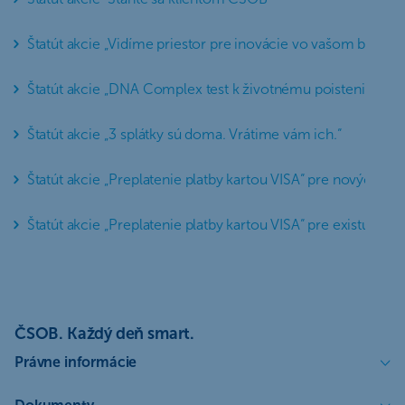
Štatút akcie „Vidíme priestor pre inovácie vo vašom bývaní“
Štatút akcie „DNA Complex test k životnému poisteniu Vital
Štatút akcie „3 splátky sú doma. Vrátime vám ich.“
Štatút akcie „Preplatenie platby kartou VISA“ pre nových kli
Štatút akcie „Preplatenie platby kartou VISA“ pre existujúcic
ČSOB. Každý deň smart.
Právne informácie