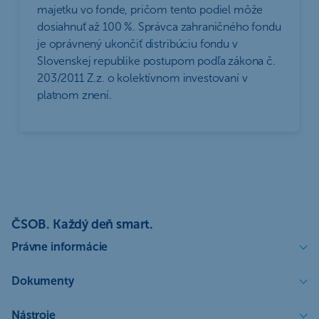
majetku vo fonde, pričom tento podiel môže
dosiahnuť až 100 %. Správca zahraničného fondu
je oprávnený ukončiť distribúciu fondu v
Slovenskej republike postupom podľa zákona č.
203/2011 Z.z. o kolektívnom investovaní v
platnom znení.
ČSOB. Každý deň smart.
Právne informácie
Dokumenty
Nástroje